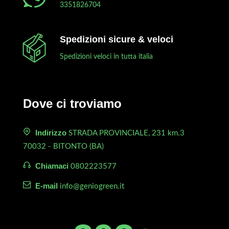
3351826704
Spedizioni sicure & veloci
Spedizioni veloci in tutta italia
Dove ci troviamo
Indirizzo
STRADA PROVINCIALE, 231 km.3
70032 - BITONTO (BA)
Chiamaci
0802223577
E-mail
info@geniogreen.it