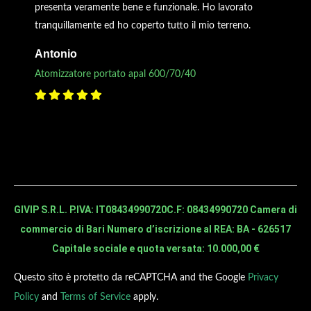
presenta veramente bene e funzionale. Ho lavorato
tranquillamente ed ho coperto tutto il mio terreno.
Antonio
Atomizzatore portato apal 600/70/40
GIVIP S.R.L. P.IVA: IT08434990720
C.F: 08434990720 Camera di
commercio di Bari Numero d’iscrizione al REA: BA - 626517
Capitale sociale e quota versata: 10.000,00 €
Questo sito è protetto da reCAPTCHA and the Google
Privacy
Policy
and
Terms of Service
apply.