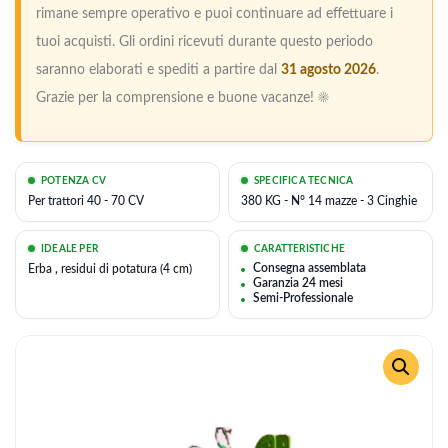
rimane sempre operativo e puoi continuare ad effettuare i
tuoi acquisti. Gli ordini ricevuti durante questo periodo
saranno elaborati e spediti a partire dal
31 agosto 2026
.
Grazie per la comprensione e buone vacanze! ☀️
POTENZA CV
SPECIFICA TECNICA
Per trattori 40 - 70 CV
380 KG - N° 14 mazze - 3 Cinghie
IDEALE PER
CARATTERISTICHE
Consegna assemblata
Erba , residui di potatura (4 cm)
Garanzia 24 mesi
Semi-Professionale