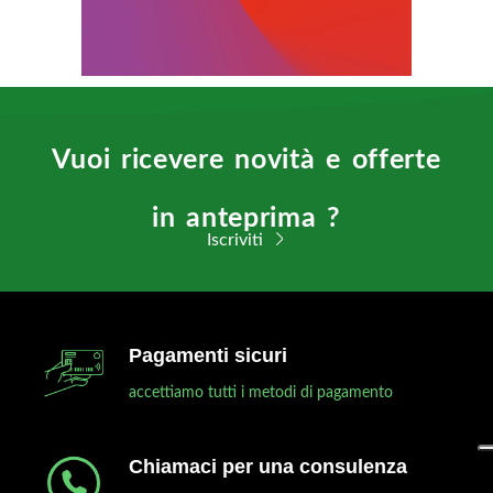
Vuoi ricevere novità e offerte
in anteprima ?
Iscriviti
Pagamenti sicuri
accettiamo tutti i metodi di pagamento
Chiamaci per una consulenza