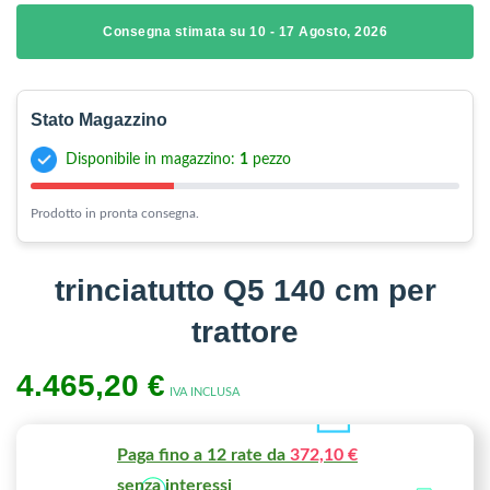
Consegna stimata su 10 - 17 Agosto, 2026
Stato Magazzino
Disponibile in magazzino:
1
pezzo
Prodotto in pronta consegna.
trinciatutto Q5 140 cm per
trattore
4.465,20
€
IVA INCLUSA
Paga fino a 12 rate da
372,10 €
senza interessi