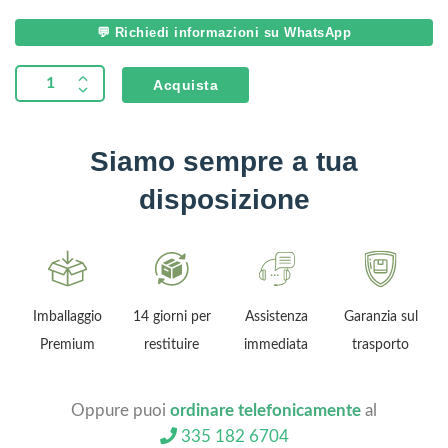
💬 Richiedi informazioni su WhatsApp
Acquista
Siamo sempre a tua
disposizione
Imballaggio
14 giorni per
Assistenza
Garanzia sul
Premium
restituire
immediata
trasporto
Oppure puoi
ordinare telefonicamente
al
335 182 6704