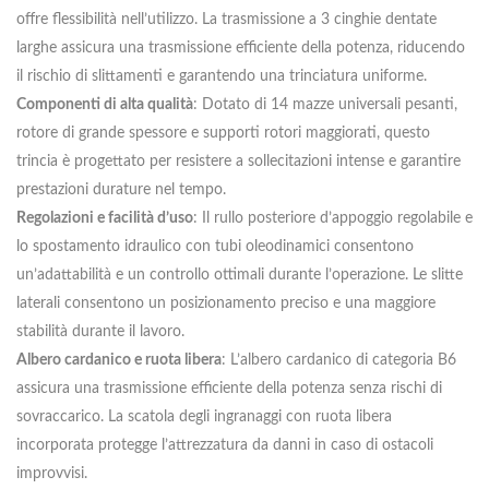
offre flessibilità nell’utilizzo. La trasmissione a 3 cinghie dentate
larghe assicura una trasmissione efficiente della potenza, riducendo
il rischio di slittamenti e garantendo una trinciatura uniforme.
Componenti di alta qualità
: Dotato di 14 mazze universali pesanti,
rotore di grande spessore e supporti rotori maggiorati, questo
trincia è progettato per resistere a sollecitazioni intense e garantire
prestazioni durature nel tempo.
Regolazioni e facilità d’uso
: Il rullo posteriore d’appoggio regolabile e
lo spostamento idraulico con tubi oleodinamici consentono
un’adattabilità e un controllo ottimali durante l’operazione. Le slitte
laterali consentono un posizionamento preciso e una maggiore
stabilità durante il lavoro.
Albero cardanico e ruota libera
: L’albero cardanico di categoria B6
assicura una trasmissione efficiente della potenza senza rischi di
sovraccarico. La scatola degli ingranaggi con ruota libera
incorporata protegge l’attrezzatura da danni in caso di ostacoli
improvvisi.