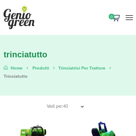
0
trinciatutto
Home
Prodotti
Trinciatrici Per Trattore
Trinciatutto
Vedi per: