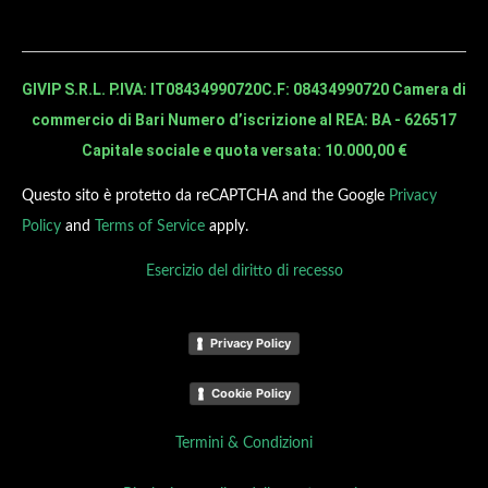
GIVIP S.R.L. P.IVA: IT08434990720
C.F: 08434990720 Camera di
commercio di Bari Numero d’iscrizione al REA: BA - 626517
Capitale sociale e quota versata: 10.000,00 €
Questo sito è protetto da reCAPTCHA and the Google
Privacy
Policy
and
Terms of Service
apply.
Esercizio del diritto di recesso
Privacy Policy
Cookie Policy
Termini & Condizioni