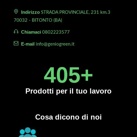
Indirizzo
STRADA PROVINCIALE, 231 km.3
70032 - BITONTO (BA)
Chiamaci
0802223577
E-mail
info@geniogreen.it
450
+
Prodotti
per il tuo lavoro
Cosa dicono di noi