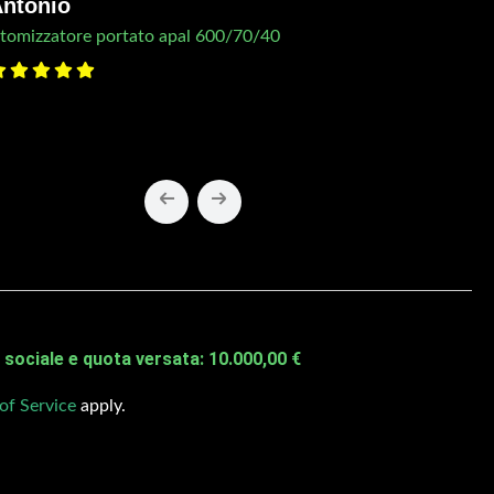
ntonio
tomizzatore portato apal 600/70/40
sociale e quota versata: 10.000,00 €
of Service
apply.