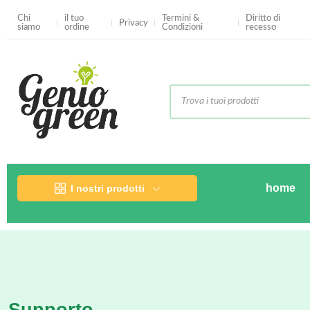
Chi
il tuo
Termini &
Diritto di
Privacy
siamo
ordine
Condizioni
recesso
home
I nostri prodotti