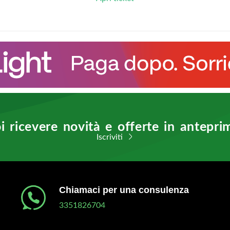
i ricevere novità e offerte in antepri
Iscriviti
Chiamaci per una consulenza
3351826704