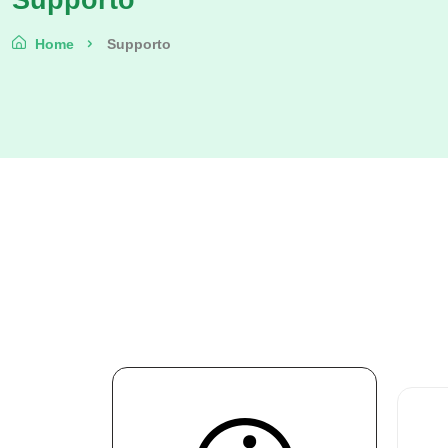
Supporto
Home
Supporto