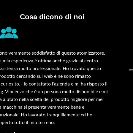
Cosa dicono di noi
ono veramente soddisfatto di questo atomizzatore.
a mia esperienza è ottima anche grazie al centro
ssistenza molto professionale. Ho trovato questo
rodotto cercando sul web e ne sono rimasto
ncuriosito. Ho contattato l’azienda e mi ha risposto il
ig. Vincenzo che è un persona molto disponibile e mi
a aiutato nella scelta del prodotto migliore per me.
a macchina si presenta veramente bene e
unzionale. Ho lavorato tranquillamente ed ho
operto tutto il mio terreno.