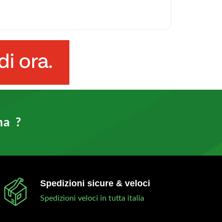
ma ?
Spedizioni sicure & veloci
Spedizioni veloci in tutta italia