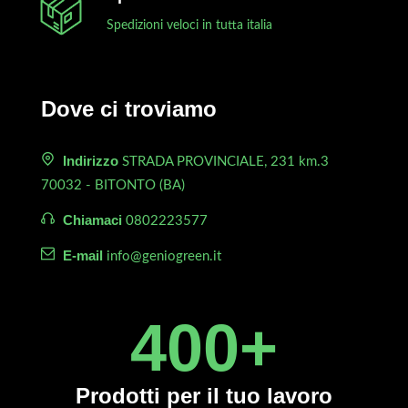
Spedizioni veloci in tutta italia
Dove ci troviamo
Indirizzo
STRADA PROVINCIALE, 231 km.3
70032 - BITONTO (BA)
Chiamaci
0802223577
E-mail
info@geniogreen.it
450
+
Prodotti
per il tuo lavoro