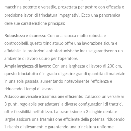
macchina potente e versatile, progettata per gestire con efficacia e
precisione lavori di trinciatura impegnativi. Ecco una panoramica
delle sue caratteristiche principali:
Robustezza e sicurezza
: Con una scocca molto robusta e
controcoltelli, questo trinciatutto offre una lavorazione sicura e
affidabile. Le protezioni antinfortunistiche incluse garantiscono un
ambiente di lavoro sicuro per l’operatore.
Ampia larghezza di lavoro
: Con una larghezza di lavoro di 200 cm,
questo trinciatutto è in grado di gestire grandi quantità di materiale
in una sola passata, aumentando notevolmente l’efficienza e
riducendo i tempi di lavoro.
Attacco universale e trasmissione efficiente
: L’attacco universale ai
3 punti, regolabile per adattarsi a diverse configurazioni di trattrici,
offre flessibilità nell’utilizzo. La trasmissione a 3 cinghie dentate
larghe assicura una trasmissione efficiente della potenza, riducendo
il rischio di slittamenti e garantendo una trinciatura uniforme.