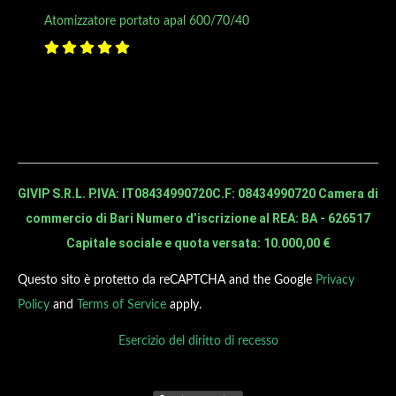
Atomizzatore portato apal 600/70/40
GIVIP S.R.L. P.IVA: IT08434990720
C.F: 08434990720 Camera di
commercio di Bari Numero d’iscrizione al REA: BA - 626517
Capitale sociale e quota versata: 10.000,00 €
Questo sito è protetto da reCAPTCHA and the Google
Privacy
Policy
and
Terms of Service
apply.
Esercizio del diritto di recesso