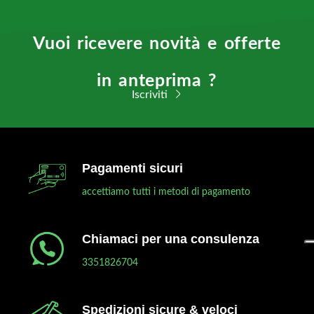
Vuoi ricevere novità e offerte
in anteprima ?
Iscriviti
Pagamenti sicuri
accettiamo tutti i metodi di pagamento
Chiamaci per una consulenza
3351826704
Spedizioni sicure & veloci