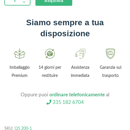
Acquista
Siamo sempre a tua
disposizione
Imballaggio
14 giorni per
Assistenza
Garanzia sul
Premium
restituire
immediata
trasporto
Oppure puoi
ordinare telefonicamente
al
335 182 6704
SKU:
Q5 200-1