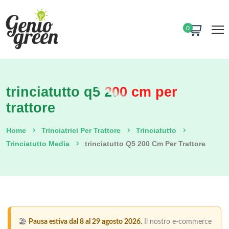
0
trinciatutto q5 200 cm per
trattore
Home
Trinciatrici Per Trattore
Trinciatutto
Trinciatutto Media
Trinciatutto Q5 200 Cm Per Trattore
🏖️
Pausa estiva dal 8 al 29 agosto 2026.
Il nostro e-commerce