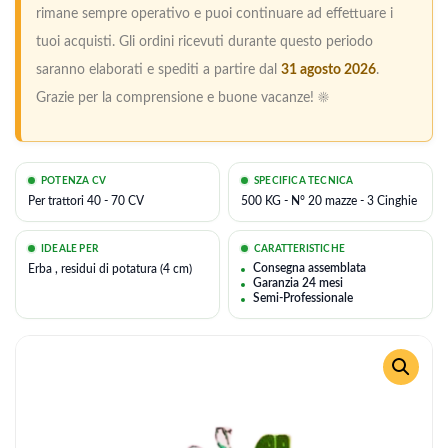
rimane sempre operativo e puoi continuare ad effettuare i
tuoi acquisti. Gli ordini ricevuti durante questo periodo
saranno elaborati e spediti a partire dal
31 agosto 2026
.
Grazie per la comprensione e buone vacanze! ☀️
POTENZA CV
SPECIFICA TECNICA
Per trattori 40 - 70 CV
500 KG - N° 20 mazze - 3 Cinghie
IDEALE PER
CARATTERISTICHE
Consegna assemblata
Erba , residui di potatura (4 cm)
Garanzia 24 mesi
Semi-Professionale