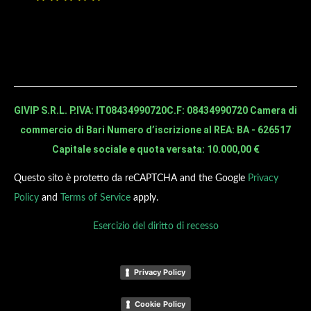
GIVIP S.R.L. P.IVA: IT08434990720
C.F: 08434990720 Camera di
commercio di Bari Numero d’iscrizione al REA: BA - 626517
Capitale sociale e quota versata: 10.000,00 €
Questo sito è protetto da reCAPTCHA and the Google
Privacy
Policy
and
Terms of Service
apply.
Esercizio del diritto di recesso
Privacy Policy
Cookie Policy