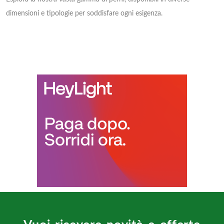
dimensioni e tipologie per soddisfare ogni esigenza.