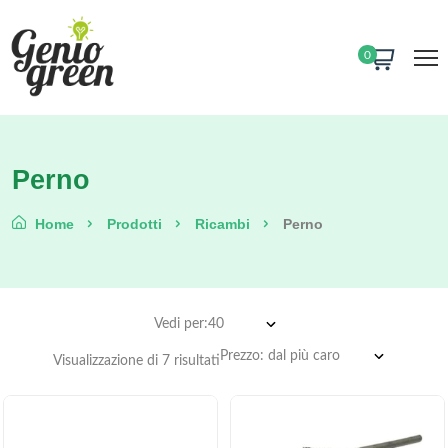
0
Perno
Home
Prodotti
Ricambi
Perno
Vedi per:
Visualizzazione di 7 risultati