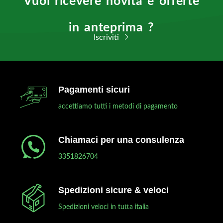
Vuoi ricevere novità e offerte
in anteprima ?
Iscriviti
Pagamenti sicuri
accettiamo tutti i metodi di pagamento
Chiamaci per una consulenza
3351826704
Spedizioni sicure & veloci
Spedizioni veloci in tutta italia