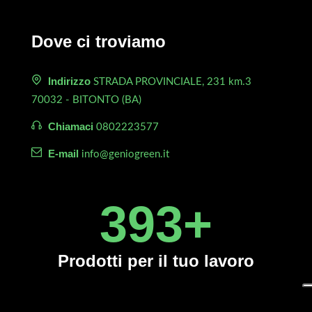
Dove ci troviamo
Indirizzo
STRADA PROVINCIALE, 231 km.3
70032 - BITONTO (BA)
Chiamaci
0802223577
E-mail
info@geniogreen.it
450
+
Prodotti
per il tuo lavoro