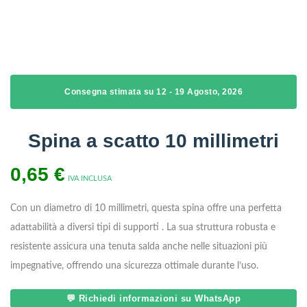
Consegna stimata su 12 - 19 Agosto, 2026
Spina a scatto 10 millimetri
0,65
€
IVA INCLUSA
Con un diametro di 10 millimetri, questa spina offre una perfetta
adattabilità a diversi tipi di supporti . La sua struttura robusta e
resistente assicura una tenuta salda anche nelle situazioni più
impegnative, offrendo una sicurezza ottimale durante l’uso.
💬 Richiedi informazioni su WhatsApp