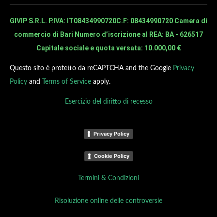
GIVIP S.R.L. P.IVA: IT08434990720
C.F: 08434990720 Camera di
commercio di Bari Numero d’iscrizione al REA: BA - 626517
Capitale sociale e quota versata: 10.000,00 €
Questo sito è protetto da reCAPTCHA and the Google
Privacy
Policy
and
Terms of Service
apply.
Esercizio del diritto di recesso
Privacy Policy
Cookie Policy
Termini & Condizioni
Risoluzione online delle controversie