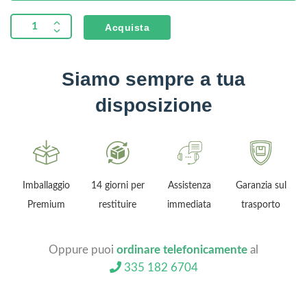
Acquista
Siamo sempre a tua
disposizione
Imballaggio
14 giorni per
Assistenza
Garanzia sul
Premium
restituire
immediata
trasporto
Oppure puoi
ordinare telefonicamente
al
335 182 6704