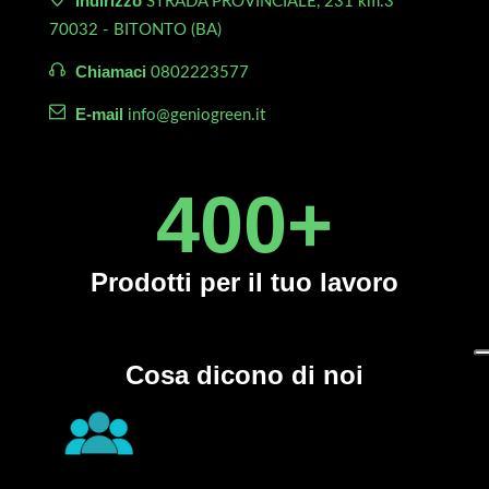
Indirizzo
STRADA PROVINCIALE, 231 km.3
70032 - BITONTO (BA)
Chiamaci
0802223577
E-mail
info@geniogreen.it
450
+
Prodotti
per il tuo lavoro
Cosa dicono di noi