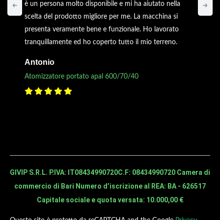
è un persona molto disponibile e mi ha aiutato nella
scelta del prodotto migliore per me. La macchina si
presenta veramente bene e funzionale. Ho lavorato
tranquillamente ed ho coperto tutto il mio terreno.
Antonio
Atomizzatore portato apal 600/70/40
GIVIP S.R.L. P.IVA: IT08434990720
C.F: 08434990720 Camera di
commercio di Bari Numero d’iscrizione al REA: BA - 626517
Capitale sociale e quota versata: 10.000,00 €