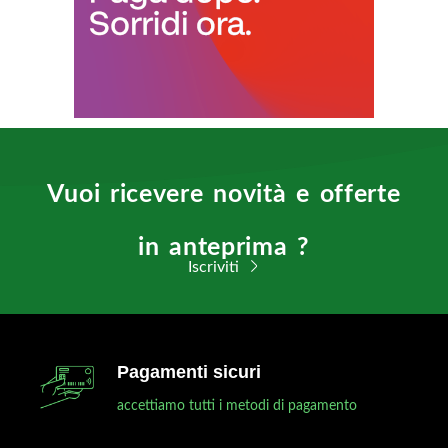
Vuoi ricevere novità e offerte
in anteprima ?
Iscriviti
Pagamenti sicuri
accettiamo tutti i metodi di pagamento