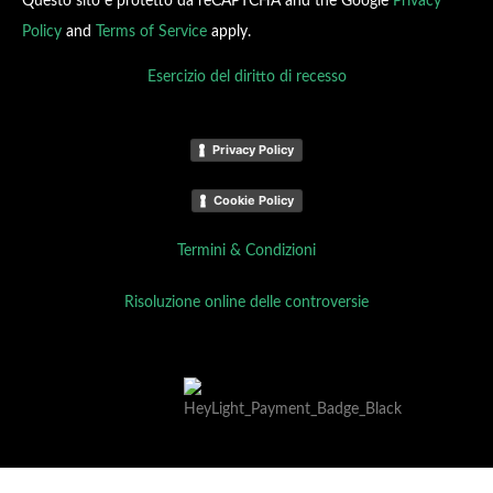
Questo sito è protetto da reCAPTCHA and the Google
Privacy
Policy
and
Terms of Service
apply.
Esercizio del diritto di recesso
Privacy Policy
Cookie Policy
Termini & Condizioni
Risoluzione online delle controversie