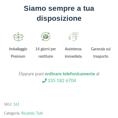
Siamo sempre a tua
disposizione
Imballaggio
14 giorni per
Assistenza
Garanzia sul
Premium
restituire
immediata
trasporto
Oppure puoi
ordinare telefonicamente
al
335 182 6704
SKU:
161
Categoria:
Ricambi
,
Tubi