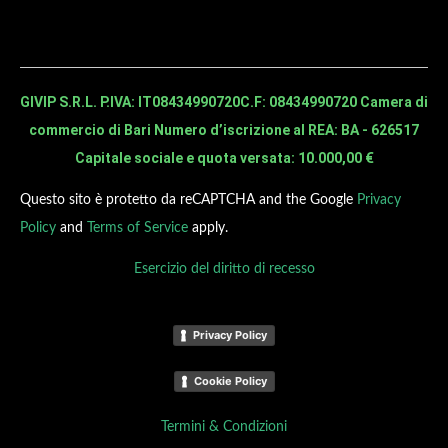
GIVIP S.R.L. P.IVA: IT08434990720
C.F: 08434990720 Camera di
commercio di Bari Numero d’iscrizione al REA: BA - 626517
Capitale sociale e quota versata: 10.000,00 €
Questo sito è protetto da reCAPTCHA and the Google
Privacy
Policy
and
Terms of Service
apply.
Esercizio del diritto di recesso
Privacy Policy
Cookie Policy
Termini & Condizioni