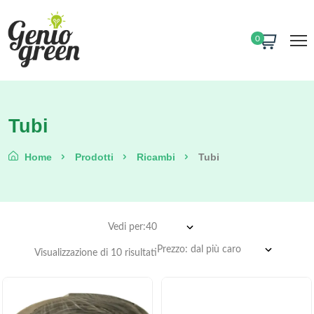
0
Tubi
Home
Prodotti
Ricambi
Tubi
Vedi per:
Visualizzazione di 10 risultati