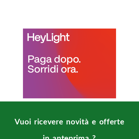
Vuoi ricevere novità e offerte
in anteprima ?