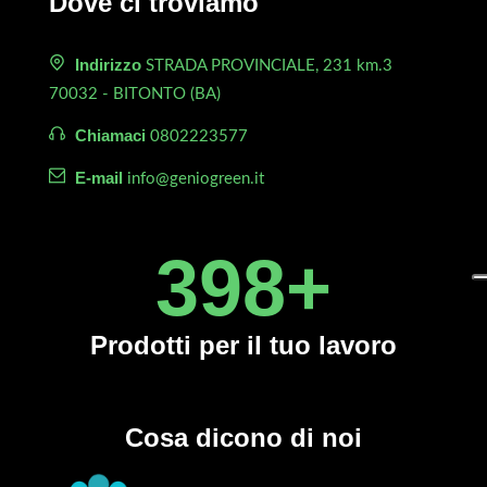
Dove ci troviamo
Indirizzo
STRADA PROVINCIALE, 231 km.3
70032 - BITONTO (BA)
Chiamaci
0802223577
E-mail
info@geniogreen.it
450
+
Prodotti
per il tuo lavoro
Cosa dicono di noi