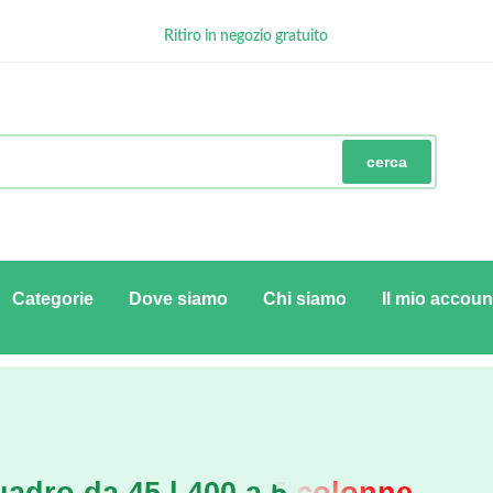
Ritiro in negozio gratuito
GRATUITA con minimo € 100
Pagamenti Sicuri
cerca
Categorie
Dove siamo
Chi siamo
Il mio accoun