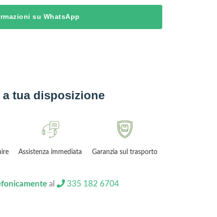
formazioni su WhatsApp
a tua disposizione
uire
Assistenza immediata
Garanzia sul trasporto
lefonicamente
al
335 182 6704