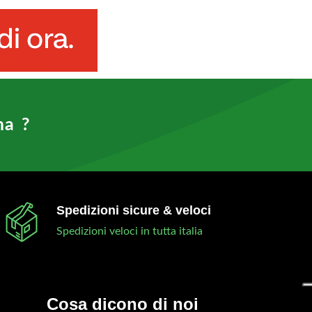
ma ?
Spedizioni sicure & veloci
Spedizioni veloci in tutta italia
Cosa dicono di noi