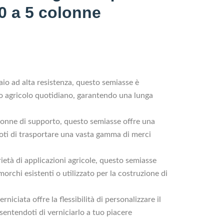
00 a 5 colonne
io ad alta resistenza, questo semiasse è
uso agricolo quotidiano, garantendo una lunga
onne di supporto, questo semiasse offre una
oti di trasportare una vasta gamma di merci
età di applicazioni agricole, questo semiasse
orchi esistenti o utilizzato per la costruzione di
rniciata offre la flessibilità di personalizzare il
entendoti di verniciarlo a tuo piacere