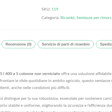
SKU:
119
Categoria:
Ricambi
,
Semiasse per rimorc
Recensione (0)
Servizio di parti di ricambio
Spediz
5 l 400 a 5 colonne non verniciato
offre una soluzione affidabile 
affrontare le sfide quotidiane in ambito agricolo, questo semiasse u
enti, anche nelle condizioni più difficili.
i distingue per la sua robustezza, essenziale per sostenere caric
to stabile e uniforme, migliorando la sicurezza e l’efficienza dur