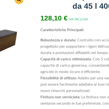
da 45 l 4
128,10
€
IVA INCLUSA
Caratteristiche Principali:
Robustezza e durata:
Costruito con accia
progettato per sopportare i rigori dell’
durata e prestazioni affidabili nel tempo.
Capacità di carico ottimizzata:
Con 5 col
capacità di carico generosa, consentend
agricole in modo sicuro e efficiente.
Flessibilità di utilizzo:
Adatto per una vari
può essere facilmente adattato ai tuoi rim
nuovi rimorchi personalizzati.
Finitura non verniciata:
La finitura non ve
semiasse secondo le tue preferenze, cons