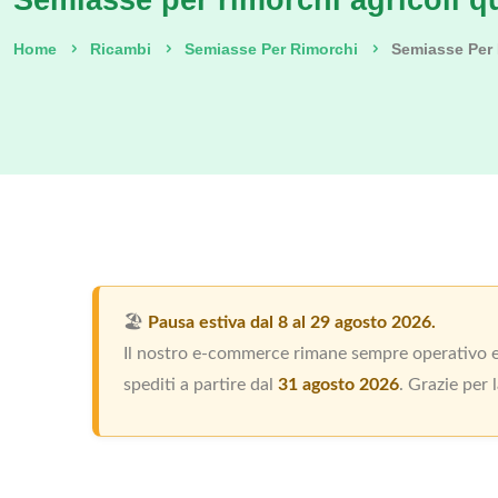
Semiasse per rimorchi agricoli q
Home
Ricambi
Semiasse Per Rimorchi
Semiasse Per 
🏖️
Pausa estiva dal 8 al 29 agosto 2026.
Il nostro e-commerce rimane sempre operativo e p
spediti a partire dal
31 agosto 2026
. Grazie per