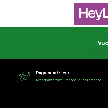
Vuo
Pagamenti sicuri
accettiamo tutti i metodi di pagamento