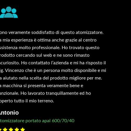
ono veramente soddisfatto di questo atomizzatore.
a mia esperienza è ottima anche grazie al centro
ssistenza molto professionale. Ho trovato questo
rodotto cercando sul web e ne sono rimasto
ncuriosito. Ho contattato l’azienda e mi ha risposto il
ig. Vincenzo che è un persona molto disponibile e mi
a aiutato nella scelta del prodotto migliore per me.
a macchina si presenta veramente bene e
unzionale. Ho lavorato tranquillamente ed ho
operto tutto il mio terreno.
ntonio
tomizzatore portato apal 600/70/40