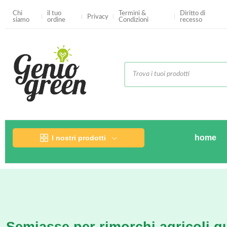
Chi
il tuo
Termini &
Diritto di
Privacy
siamo
ordine
Condizioni
recesso
home
I nostri prodotti