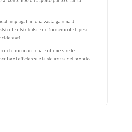
o al contempo un aspetto pulito e senza
icoli impiegati in una vasta gamma di
 resistente distribuisce uniformemente il peso
ccidentati.
pi di fermo macchina e ottimizzare le
ntare l’efficienza e la sicurezza del proprio