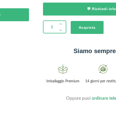
💬 Richiedi in
6
Acquista
Siamo sempre 
Garanzia 2 anni
Imballaggio Premium
14 giorni per restit
Oppure puoi
ordinare te