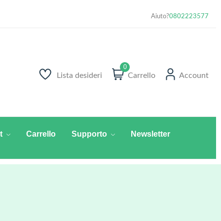
Aiuto?
0802223577
0
Lista desideri
Carrello
Account
t
Carrello
Supporto
Newsletter