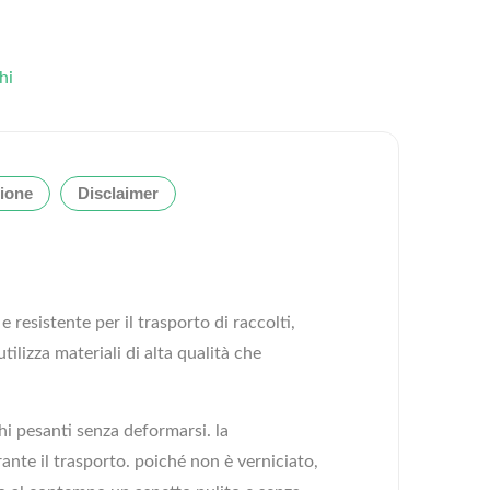
hi
ione
Disclaimer
e resistente per il trasporto di raccolti,
tilizza materiali di alta qualità che
hi pesanti senza deformarsi. la
ante il trasporto. poiché non è verniciato,