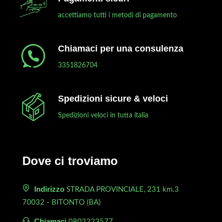
accettiamo tutti i metodi di pagamento
Chiamaci per una consulenza
3351826704
Spedizioni sicure & veloci
Spedizioni veloci in tutta italia
Dove ci troviamo
Indirizzo
STRADA PROVINCIALE, 231 km.3
70032 - BITONTO (BA)
Chiamaci
0802223577