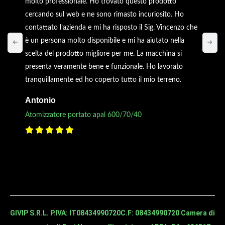
molto professionale. Ho trovato questo prodotto
cercando sul web e ne sono rimasto incuriosito. Ho
contattato l’azienda e mi ha risposto il Sig. Vincenzo che
è un persona molto disponibile e mi ha aiutato nella
scelta del prodotto migliore per me. La macchina si
presenta veramente bene e funzionale. Ho lavorato
tranquillamente ed ho coperto tutto il mio terreno.
Antonio
Atomizzatore portato apal 600/70/40
GIVIP S.R.L. P.IVA: IT08434990720
C.F: 08434990720 Camera di