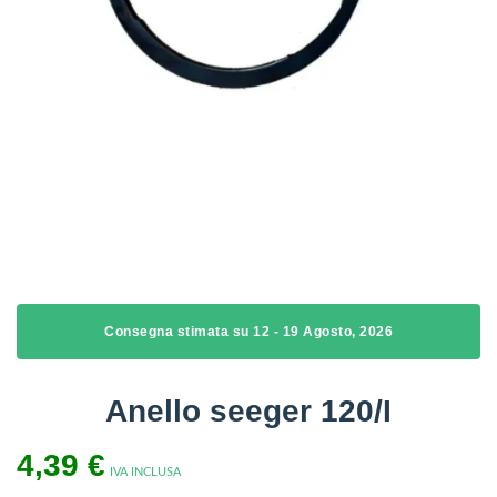
Consegna stimata su 12 - 19 Agosto, 2026
Anello seeger 120/I
4,39
€
IVA INCLUSA