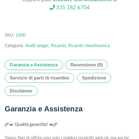
335 182 6704
SKU:
1600
Categoria:
Anelli seeger
,
Ricambi
,
Ricambi oleodinamica
Garanzia e Assistenza
Recensione (0)
Servizio di parti di ricambio
Spedizione
Disclaimer
Garanzia e Assistenza
🌾🚜
Qualità garantita!
🚜🌾
Siamo fieri di offrire non solo i migliori prodotti agricoli, ma anche