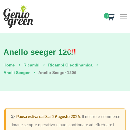
0
Anello seeger 120/I
Home
Ricambi
Ricambi Oleodinamica
Anelli Seeger
Anello Seeger 120/I
🏖️
Pausa estiva dal 8 al 29 agosto 2026.
Il nostro e-commerce
rimane sempre operativo e puoi continuare ad effettuare i