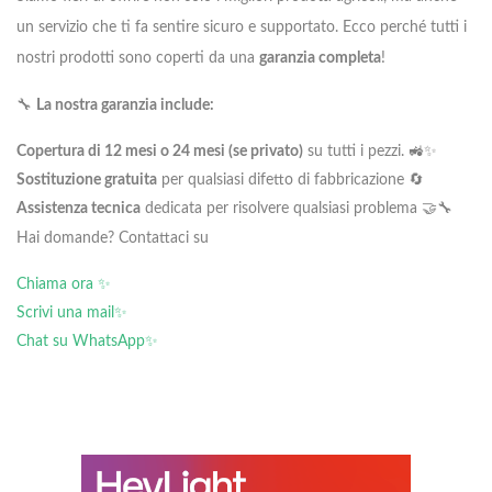
un servizio che ti fa sentire sicuro e supportato. Ecco perché tutti i
nostri prodotti sono coperti da una
garanzia completa
!
🔧
La nostra garanzia include:
Copertura di 12 mesi o 24 mesi (se privato)
su tutti i pezzi. 🚜✨
Sostituzione gratuita
per qualsiasi difetto di fabbricazione 🔄
Assistenza tecnica
dedicata per risolvere qualsiasi problema 🤝🔧
Hai domande? Contattaci su
Chiama ora ✨
Scrivi una mail✨
Chat su WhatsApp✨