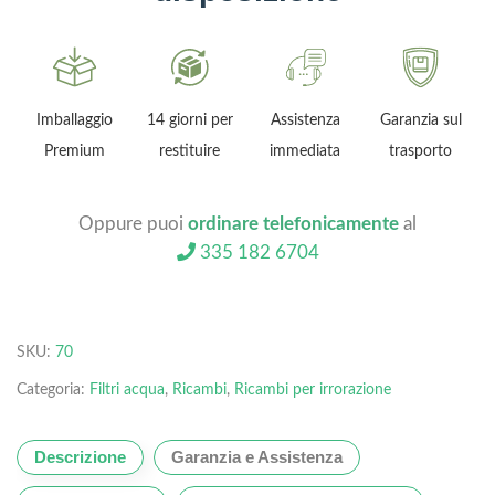
Imballaggio
14 giorni per
Assistenza
Garanzia sul
Premium
restituire
immediata
trasporto
Oppure puoi
ordinare telefonicamente
al
335 182 6704
SKU:
70
Categoria:
Filtri acqua
,
Ricambi
,
Ricambi per irrorazione
Descrizione
Garanzia e Assistenza