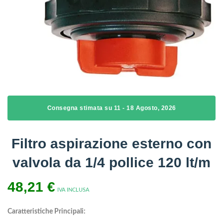
Consegna stimata su 11 - 18 Agosto, 2026
Filtro aspirazione esterno con
valvola da 1/4 pollice 120 lt/m
48,21
€
IVA INCLUSA
Caratteristiche Principali: