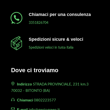
Chiamaci per una consulenza
3351826704
Spedizioni sicure & veloci
Spedizioni veloci in tutta italia
Dove ci troviamo
Indirizzo
STRADA PROVINCIALE, 231 km.3
70032 - BITONTO (BA)
Chiamaci
0802223577
E-mail
info@geniogreen.it