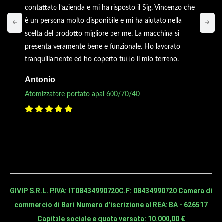
contattato l’azienda e mi ha risposto il Sig. Vincenzo che
è un persona molto disponibile e mi ha aiutato nella
scelta del prodotto migliore per me. La macchina si
presenta veramente bene e funzionale. Ho lavorato
tranquillamente ed ho coperto tutto il mio terreno.
Antonio
Atomizzatore portato apal 600/70/40
GIVIP S.R.L. P.IVA: IT08434990720
C.F: 08434990720 Camera di
commercio di Bari Numero d’iscrizione al REA: BA - 626517
Capitale sociale e quota versata: 10.000,00 €