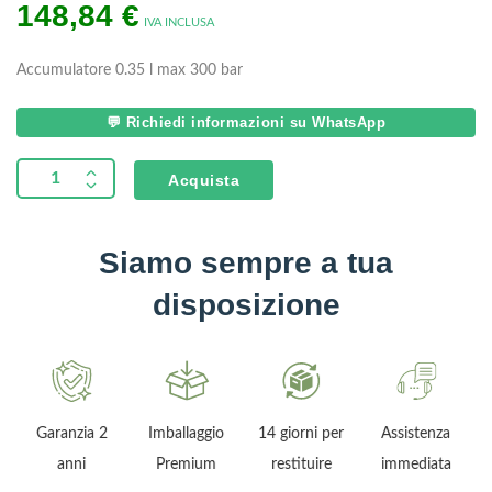
148,84
€
IVA INCLUSA
Accumulatore 0.35 l max 300 bar
💬 Richiedi informazioni su WhatsApp
Acquista
Siamo sempre a tua
disposizione
Imballaggio
14 giorni per
Assistenza
Garanzia sul
Premium
restituire
immediata
trasporto