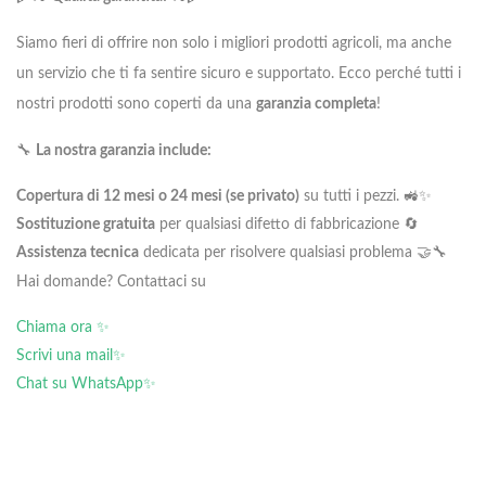
Siamo fieri di offrire non solo i migliori prodotti agricoli, ma anche
un servizio che ti fa sentire sicuro e supportato. Ecco perché tutti i
nostri prodotti sono coperti da una
garanzia completa
!
🔧
La nostra garanzia include:
Copertura di 12 mesi o 24 mesi (se privato)
su tutti i pezzi. 🚜✨
Sostituzione gratuita
per qualsiasi difetto di fabbricazione 🔄
Assistenza tecnica
dedicata per risolvere qualsiasi problema 🤝🔧
Hai domande? Contattaci su
Chiama ora ✨
Scrivi una mail✨
Chat su WhatsApp✨