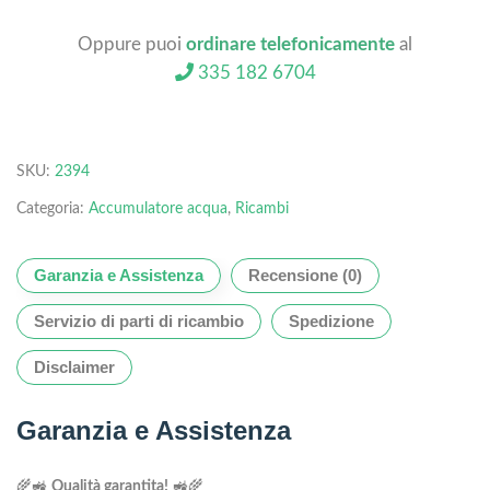
Oppure puoi
ordinare telefonicamente
al
335 182 6704
SKU:
2394
Categoria:
Accumulatore acqua
,
Ricambi
Garanzia e Assistenza
Recensione (0)
Servizio di parti di ricambio
Spedizione
Disclaimer
Garanzia e Assistenza
🌾🚜
Qualità garantita!
🚜🌾