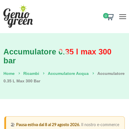
0
Accumulatore 0.35 l max 300
bar
Home
Ricambi
Accumulatore Acqua
Accumulatore
0.35 L Max 300 Bar
🏖️
Pausa estiva dal 8 al 29 agosto 2026.
Il nostro e-commerce