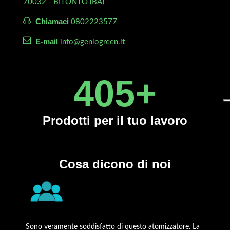
70032 - BITONTO (BA)
Chiamaci
0802223577
E-mail
info@geniogreen.it
450
+
Prodotti
per il tuo lavoro
Cosa dicono di noi
Sono veramente soddisfatto di questo atomizzatore. La