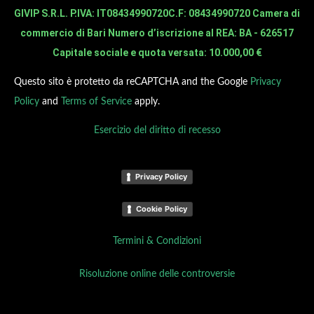
GIVIP S.R.L. P.IVA: IT08434990720
C.F: 08434990720 Camera di
commercio di Bari Numero d’iscrizione al REA: BA - 626517
Capitale sociale e quota versata: 10.000,00 €
Questo sito è protetto da reCAPTCHA and the Google
Privacy
Policy
and
Terms of Service
apply.
Esercizio del diritto di recesso
Privacy Policy
Cookie Policy
Termini & Condizioni
Risoluzione online delle controversie