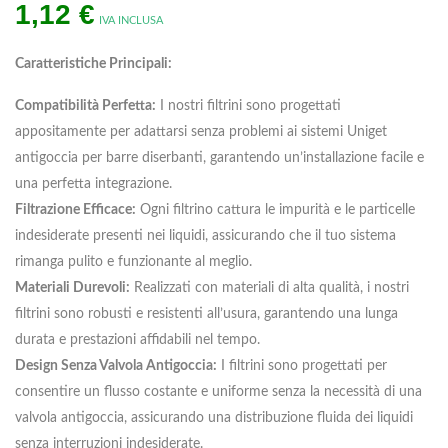
1,12
€
IVA INCLUSA
Caratteristiche Principali:
Compatibilità Perfetta:
I nostri filtrini sono progettati
appositamente per adattarsi senza problemi ai sistemi Uniget
antigoccia per barre diserbanti, garantendo un’installazione facile e
una perfetta integrazione.
Filtrazione Efficace:
Ogni filtrino cattura le impurità e le particelle
indesiderate presenti nei liquidi, assicurando che il tuo sistema
rimanga pulito e funzionante al meglio.
Materiali Durevoli:
Realizzati con materiali di alta qualità, i nostri
filtrini sono robusti e resistenti all’usura, garantendo una lunga
durata e prestazioni affidabili nel tempo.
Design Senza Valvola Antigoccia:
I filtrini sono progettati per
consentire un flusso costante e uniforme senza la necessità di una
valvola antigoccia, assicurando una distribuzione fluida dei liquidi
senza interruzioni indesiderate.