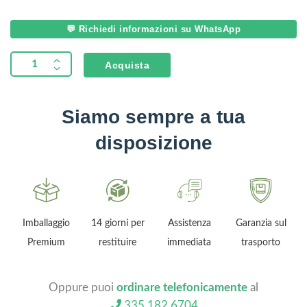
💬 Richiedi informazioni su WhatsApp
Acquista
Siamo sempre a tua
disposizione
Imballaggio
14 giorni per
Assistenza
Garanzia sul
Premium
restituire
immediata
trasporto
Oppure puoi
ordinare telefonicamente
al
335 182 6704