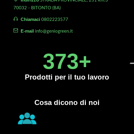
STRADA PROVINCIALE, 231 km.3
70032 - BITONTO (BA)
Chiamaci
0802223577
E-mail
info@geniogreen.it
450
+
Prodotti
per il tuo lavoro
Cosa dicono di noi