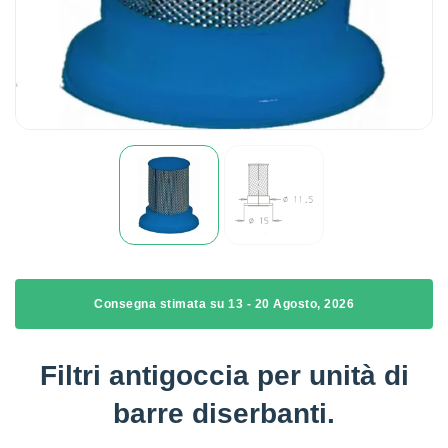
Consegna stimata su 13 - 20 Agosto, 2026
Filtri antigoccia per unità di
barre diserbanti.