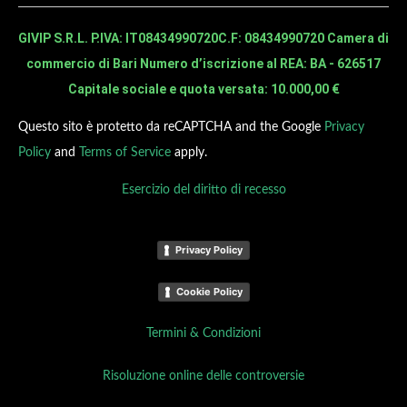
GIVIP S.R.L. P.IVA: IT08434990720
C.F: 08434990720 Camera di
commercio di Bari Numero d’iscrizione al REA: BA - 626517
Capitale sociale e quota versata: 10.000,00 €
Questo sito è protetto da reCAPTCHA and the Google
Privacy
Policy
and
Terms of Service
apply.
Esercizio del diritto di recesso
Privacy Policy
Cookie Policy
Termini & Condizioni
Risoluzione online delle controversie