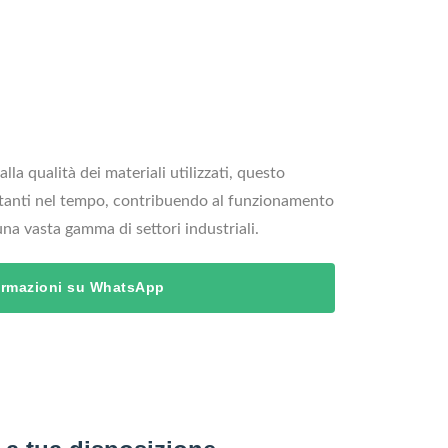
lla qualità dei materiali utilizzati, questo
ostanti nel tempo, contribuendo al funzionamento
una vasta gamma di settori industriali.
formazioni su WhatsApp