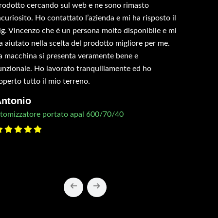
rodotto cercando sul web e ne sono rimasto
ncuriosito. Ho contattato l’azienda e mi ha risposto il
ig. Vincenzo che è un persona molto disponibile e mi
a aiutato nella scelta del prodotto migliore per me.
a macchina si presenta veramente bene e
unzionale. Ho lavorato tranquillamente ed ho
operto tutto il mio terreno.
ntonio
tomizzatore portato apal 600/70/40