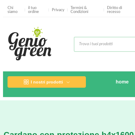
Chi
il tuo
Termini &
Diritto di
Privacy
siamo
ordine
Condizioni
recesso
home
I nostri prodotti