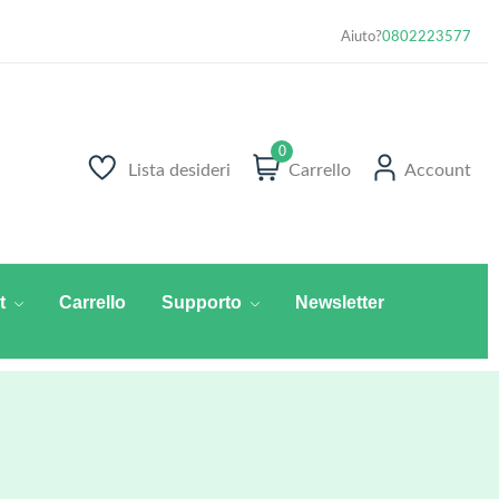
Aiuto?
0802223577
0
Lista desideri
Carrello
Account
t
Carrello
Supporto
Newsletter