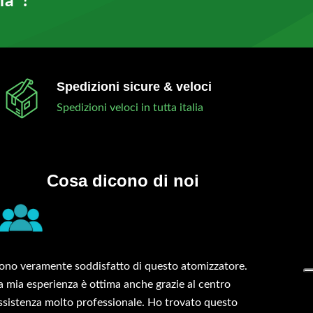
ma ?
Spedizioni sicure & veloci
Spedizioni veloci in tutta italia
Cosa dicono di noi
ono veramente soddisfatto di questo atomizzatore.
a mia esperienza è ottima anche grazie al centro
ssistenza molto professionale. Ho trovato questo