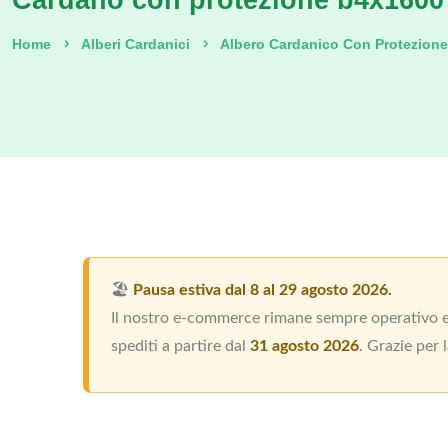
Cardano con protezione b4x1600
Home
Alberi Cardanici
Albero Cardanico Con Protezione
🏖️
Pausa estiva dal 8 al 29 agosto 2026.
Il nostro e-commerce rimane sempre operativo e p
spediti a partire dal
31 agosto 2026
. Grazie per