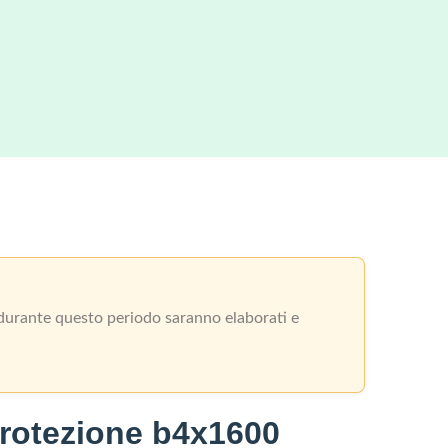
i durante questo periodo saranno elaborati e
rotezione b4x1600