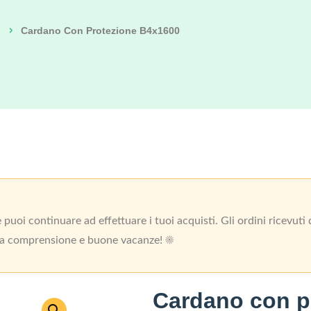
Cardano Con Protezione B4x1600
uoi continuare ad effettuare i tuoi acquisti. Gli ordini ricevut
 la comprensione e buone vacanze! ☀️
Cardano con p