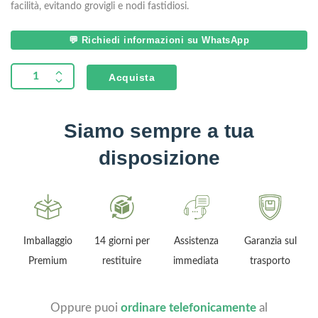
facilità, evitando grovigli e nodi fastidiosi.
💬 Richiedi informazioni su WhatsApp
Acquista
Siamo sempre a tua
disposizione
Imballaggio
14 giorni per
Assistenza
Garanzia sul
Premium
restituire
immediata
trasporto
Oppure puoi
ordinare telefonicamente
al