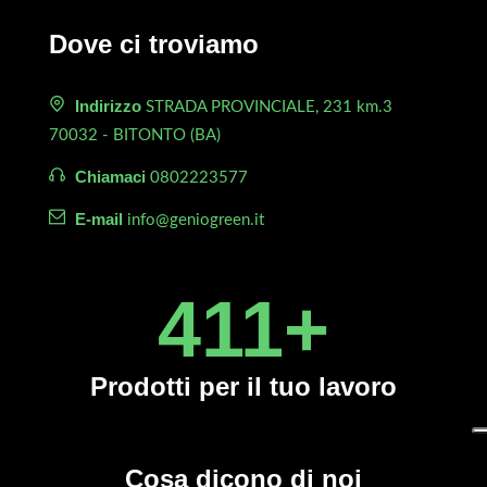
Dove ci troviamo
Indirizzo
STRADA PROVINCIALE, 231 km.3
70032 - BITONTO (BA)
Chiamaci
0802223577
E-mail
info@geniogreen.it
450
+
Prodotti
per il tuo lavoro
Cosa dicono di noi