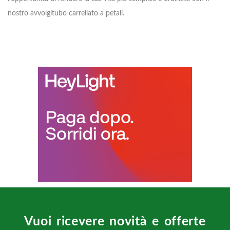
nostro avvolgitubo carrellato a petali.
Vuoi ricevere novità e offerte