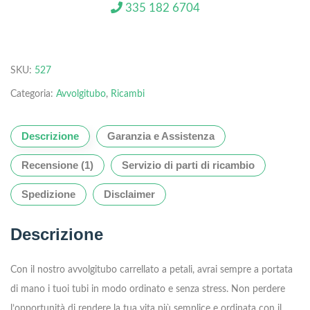
335 182 6704
SKU:
527
Categoria:
Avvolgitubo
,
Ricambi
Descrizione
Garanzia e Assistenza
Recensione (1)
Servizio di parti di ricambio
Spedizione
Disclaimer
Descrizione
Con il nostro avvolgitubo carrellato a petali, avrai sempre a portata
di mano i tuoi tubi in modo ordinato e senza stress. Non perdere
l’opportunità di rendere la tua vita più semplice e ordinata con il