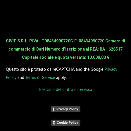
GIVIP S.R.L. P.IVA: IT08434990720
C.F: 08434990720 Camera di
commercio di Bari Numero d’iscrizione al REA: BA - 626517
Capitale sociale e quota versata: 10.000,00 €
Questo sito è protetto da reCAPTCHA and the Google
Privacy
Policy
and
Terms of Service
apply.
Esercizio del diritto di recesso
Privacy Policy
Cookie Policy