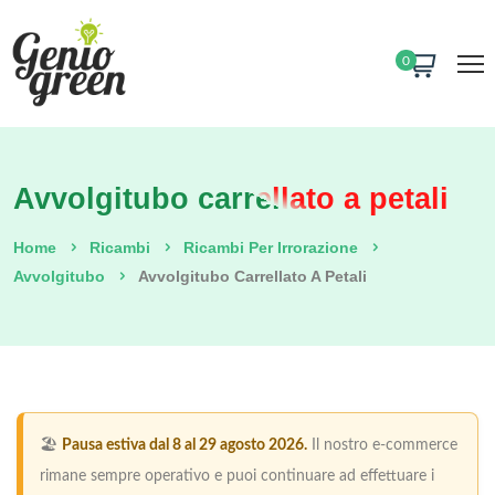
0
Avvolgitubo carrellato a petali
Home
Ricambi
Ricambi Per Irrorazione
Avvolgitubo
Avvolgitubo Carrellato A Petali
🏖️
Pausa estiva dal 8 al 29 agosto 2026.
Il nostro e-commerce
rimane sempre operativo e puoi continuare ad effettuare i