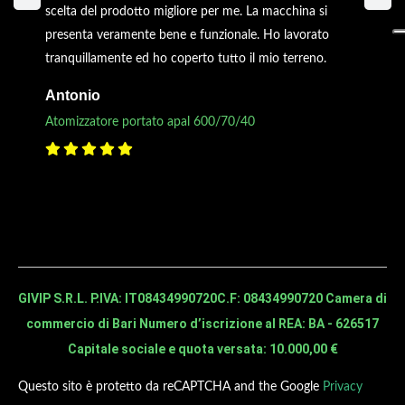
scelta del prodotto migliore per me. La macchina si
presenta veramente bene e funzionale. Ho lavorato
tranquillamente ed ho coperto tutto il mio terreno.
Antonio
Atomizzatore portato apal 600/70/40
GIVIP S.R.L. P.IVA: IT08434990720
C.F: 08434990720 Camera di
commercio di Bari Numero d’iscrizione al REA: BA - 626517
Capitale sociale e quota versata: 10.000,00 €
Questo sito è protetto da reCAPTCHA and the Google
Privacy