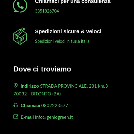
Chiamaci per una consulenza
3351826704
Spedizioni sicure & veloci
Spedizioni veloci in tutta italia
Dove ci troviamo
Indirizzo
STRADA PROVINCIALE, 231 km.3
70032 - BITONTO (BA)
Chiamaci
0802223577
E-mail
info@geniogreen.it