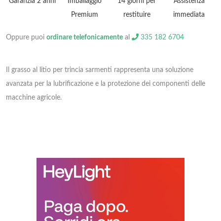
Garanzia 2 anni
Imballaggio
14 giorni per
Assistenza
Premium
restituire
immediata
Oppure puoi
ordinare telefonicamente
al
335 182 6704
Il grasso al litio per trincia sarmenti rappresenta una soluzione
avanzata per la lubrificazione e la protezione dei componenti delle
macchine agricole.