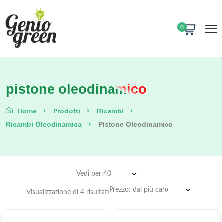
0
pistone oleodinamico
Home
Prodotti
Ricambi
Ricambi Oleodinamica
Pistone Oleodinamico
Vedi per:
Visualizzazione di 4 risultati