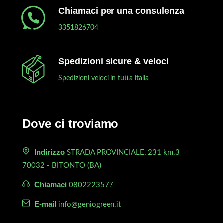
Chiamaci per una consulenza
3351826704
Spedizioni sicure & veloci
Spedizioni veloci in tutta italia
Dove ci troviamo
Indirizzo
STRADA PROVINCIALE, 231 km.3
70032 - BITONTO (BA)
Chiamaci
0802223577
E-mail
info@geniogreen.it