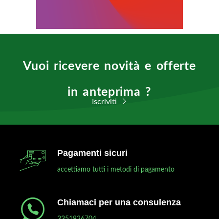
Vuoi ricevere novità e offerte
in anteprima ?
Iscriviti
Pagamenti sicuri
accettiamo tutti i metodi di pagamento
Chiamaci per una consulenza
3351826704