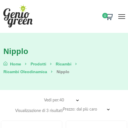
0
Nipplo
Home
Prodotti
Ricambi
Ricambi Oleodinamica
Nipplo
Vedi per:
Visualizzazione di 3 risultati