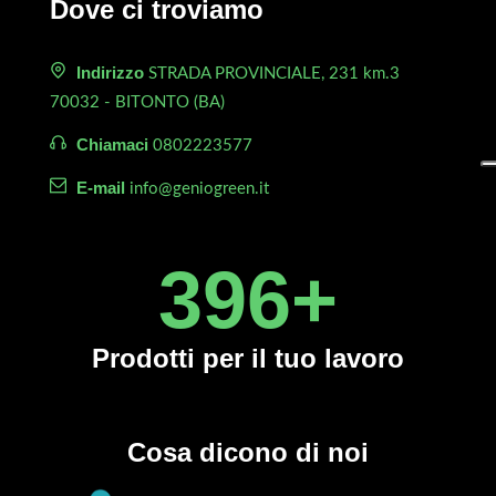
Dove ci troviamo
Indirizzo
STRADA PROVINCIALE, 231 km.3
70032 - BITONTO (BA)
Chiamaci
0802223577
E-mail
info@geniogreen.it
450
+
Prodotti
per il tuo lavoro
Cosa dicono di noi