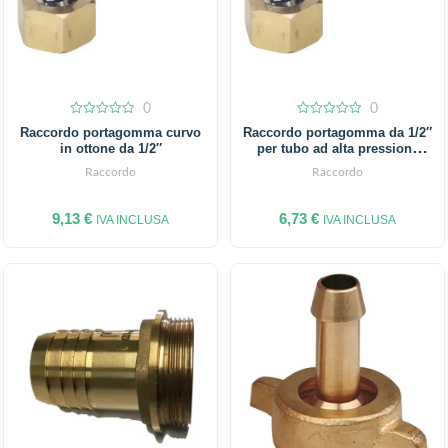
0
0
0
0
Raccordo portagomma curvo
Raccordo portagomma da 1/2″
out
out
in ottone da 1/2″
per tubo ad alta pressione
of
of
5
5
diametro 10 mm
Raccordo
Raccordo
9,13
€
6,73
€
IVA INCLUSA
IVA INCLUSA