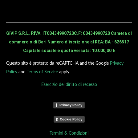
GIVIP S.R.L. P.IVA: IT08434990720
C.F: 08434990720 Camera di
commercio di Bari Numero d’iscrizione al REA: BA - 626517
Capitale sociale e quota versata: 10.000,00 €
Questo sito è protetto da reCAPTCHA and the Google
Privacy
Policy
and
Terms of Service
apply.
Esercizio del diritto di recesso
Privacy Policy
Cookie Policy
Termini & Condizioni