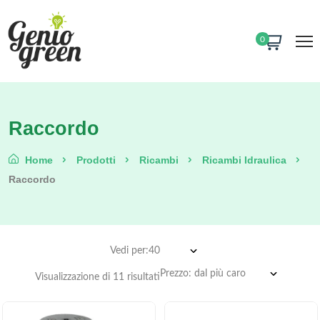
0
Raccordo
Home
Prodotti
Ricambi
Ricambi Idraulica
Raccordo
Vedi per:
Visualizzazione di 11 risultati