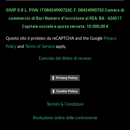
GIVIP S.R.L. P.IVA: IT08434990720
C.F: 08434990720 Camera di
commercio di Bari Numero d’iscrizione al REA: BA - 626517
Capitale sociale e quota versata: 10.000,00 €
Questo sito è protetto da reCAPTCHA and the Google
Privacy
Policy
and
Terms of Service
apply.
Esercizio del diritto di recesso
Privacy Policy
Cookie Policy
Termini & Condizioni
Risoluzione online delle controversie