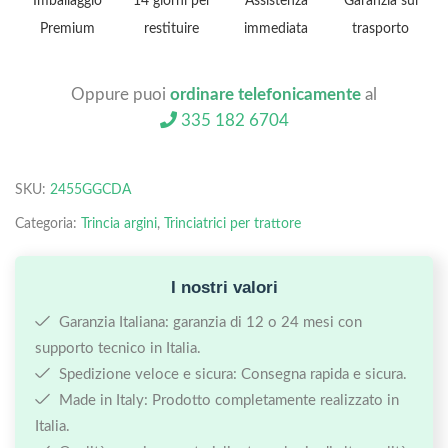
Imballaggio
14 giorni per
Assistenza
Garanzia sul
Premium
restituire
immediata
trasporto
Oppure puoi
ordinare telefonicamente
al
335 182 6704
SKU:
2455GGCDA
Categoria:
Trincia argini
,
Trinciatrici per trattore
I nostri valori
Garanzia Italiana: garanzia di 12 o 24 mesi con
supporto tecnico in Italia.
Spedizione veloce e sicura: Consegna rapida e sicura.
Made in Italy: Prodotto completamente realizzato in
Italia.