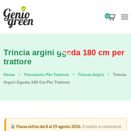
0
Trincia argini ggcda 180 cm per
trattore
Home
Trinciatrici Per Trattore
Trincia Argini
Trincia
Argini Ggcda 180 Cm Per Trattore
🏖️
Pausa estiva dal 8 al 29 agosto 2026.
Il nostro e-commerce