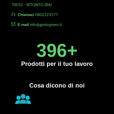
70032 - BITONTO (BA)
Chiamaci
0802223577
E-mail
info@geniogreen.it
450
+
Prodotti
per il tuo lavoro
Cosa dicono di noi