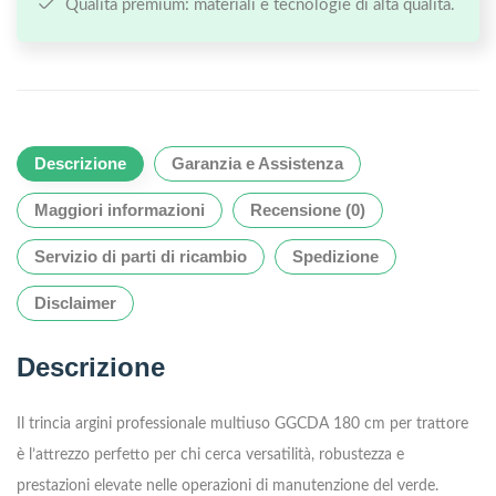
Qualità premium: materiali e tecnologie di alta qualità.
Descrizione
Garanzia e Assistenza
Maggiori informazioni
Recensione (0)
Servizio di parti di ricambio
Spedizione
Disclaimer
Descrizione
Il trincia argini professionale multiuso GGCDA 180 cm per trattore
è l’attrezzo perfetto per chi cerca versatilità, robustezza e
prestazioni elevate nelle operazioni di manutenzione del verde.