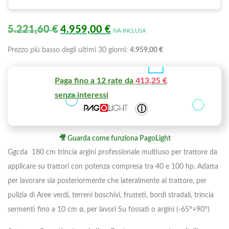
5.221,60
€
4.959,00
€
IVA INCLUSA
Prezzo più basso degli ultimi 30 giorni:
4.959,00
€
Paga fino a 12 rate da
413,25 €
senza interessi
ⓘ
🎥 Guarda come funziona PagoLight
Ggcda 180 cm trincia argini professionale multiuso per trattore da
applicare su trattori con potenza compresa tra 40 e 100 hp. Adatta
per lavorare sia posteriormente che lateralmente al trattore, per
pulizia di Aree verdi, terreni boschivi, frutteti, bordi stradali, trincia
sermenti fino a 10 cm ø, per lavori Su fossati o argini (-65°+90°)