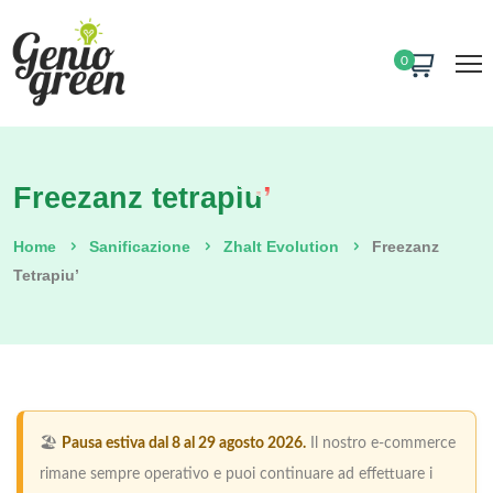
0
Freezanz tetrapiu’
Home
Sanificazione
Zhalt Evolution
Freezanz
Tetrapiu’
🏖️
Pausa estiva dal 8 al 29 agosto 2026.
Il nostro e-commerce
rimane sempre operativo e puoi continuare ad effettuare i