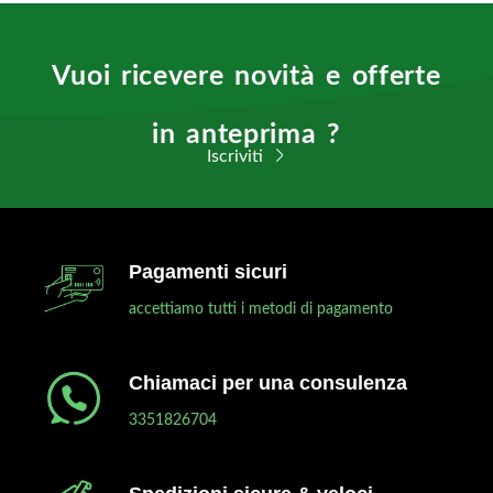
Vuoi ricevere novità e offerte
in anteprima ?
Iscriviti
Pagamenti sicuri
accettiamo tutti i metodi di pagamento
Chiamaci per una consulenza
3351826704