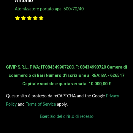
Antonio
Atomizzatore portato apal 600/70/40
GIVIP S.R.L. P.IVA: IT08434990720
C.F: 08434990720 Camera di
commercio di Bari Numero d’iscrizione al REA: BA - 626517
Capitale sociale e quota versata: 10.000,00 €
Questo sito è protetto da reCAPTCHA and the Google
Privacy
Policy
and
Terms of Service
apply.
Esercizio del diritto di recesso