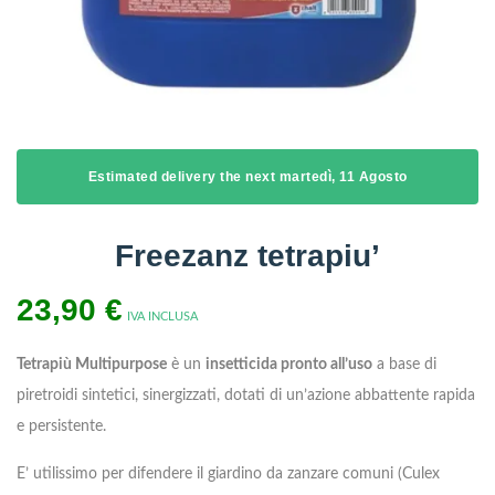
Estimated delivery the next martedì, 11 Agosto
Freezanz tetrapiu’
23,90
€
IVA INCLUSA
Tetrapiù Multipurpose
è un
insetticida pronto all’uso
a base di
piretroidi sintetici, sinergizzati, dotati di un’azione abbattente rapida
e persistente.
E’ utilissimo per difendere il giardino da zanzare comuni (Culex