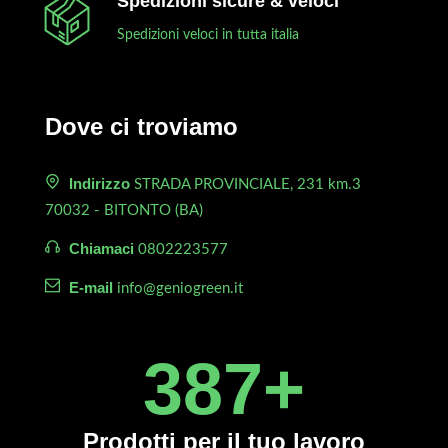
Spedizioni sicure & veloci
Spedizioni veloci in tutta italia
Dove ci troviamo
Indirizzo
STRADA PROVINCIALE, 231 km.3
70032 - BITONTO (BA)
Chiamaci
0802223577
E-mail
info@geniogreen.it
450
+
Prodotti
per il tuo lavoro