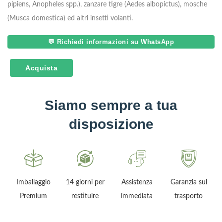
pipiens, Anopheles spp.), zanzare tigre (Aedes albopictus), mosche
(Musca domestica) ed altri insetti volanti.
💬 Richiedi informazioni su WhatsApp
Acquista
Siamo sempre a tua
disposizione
Imballaggio
14 giorni per
Assistenza
Garanzia sul
Premium
restituire
immediata
trasporto