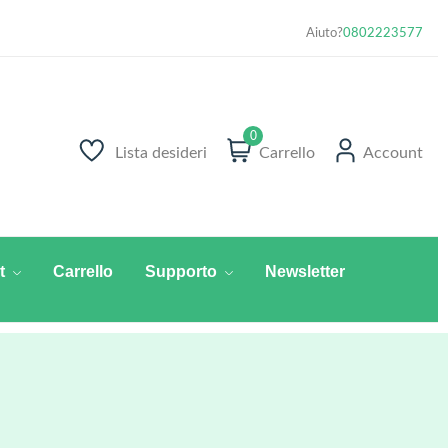
Aiuto?
0802223577
0
Lista desideri
Carrello
Account
t
Carrello
Supporto
Newsletter