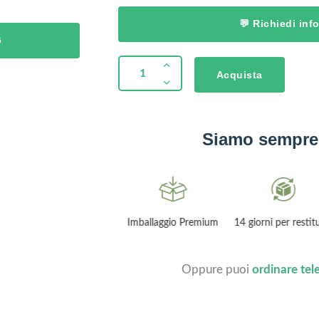
💬 Richiedi in
6
Acquista
Siamo sempre 
Garanzia 2 anni
Imballaggio Premium
14 giorni per restit
Oppure puoi
ordinare te