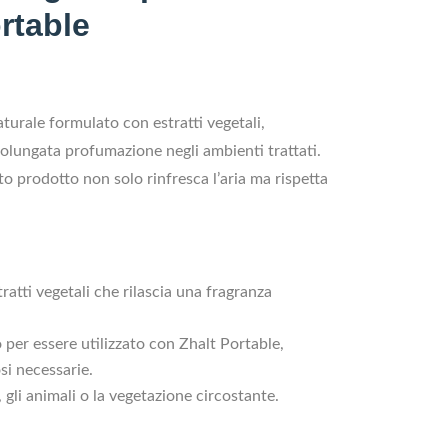
rtable
urale formulato con estratti vegetali,
rolungata profumazione negli ambienti trattati.
to prodotto non solo rinfresca l’aria ma rispetta
tti vegetali che rilascia una fragranza
per essere utilizzato con Zhalt Portable,
si necessarie.
li animali o la vegetazione circostante.