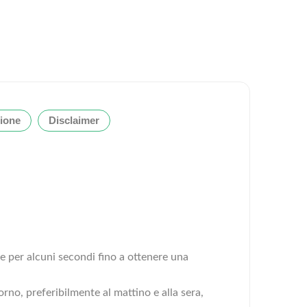
ione
Disclaimer
ne per alcuni secondi fino a ottenere una
rno, preferibilmente al mattino e alla sera,