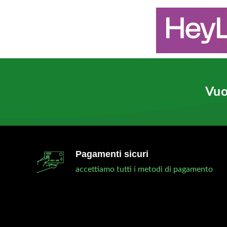
Vuo
Pagamenti sicuri
accettiamo tutti i metodi di pagamento