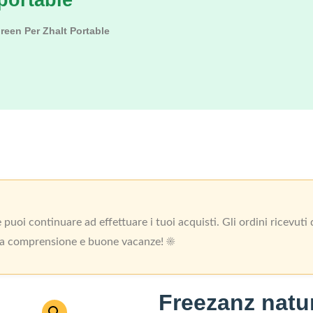
portable
reen Per Zhalt Portable
uoi continuare ad effettuare i tuoi acquisti. Gli ordini ricevut
 la comprensione e buone vacanze! ☀️
Freezanz natur