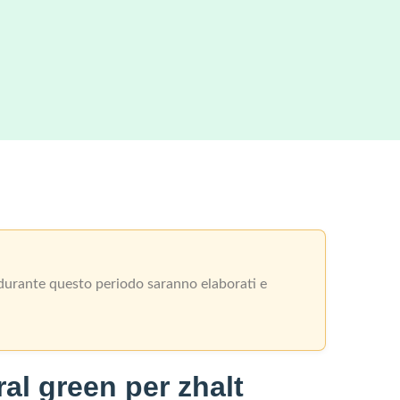
i durante questo periodo saranno elaborati e
al green per zhalt