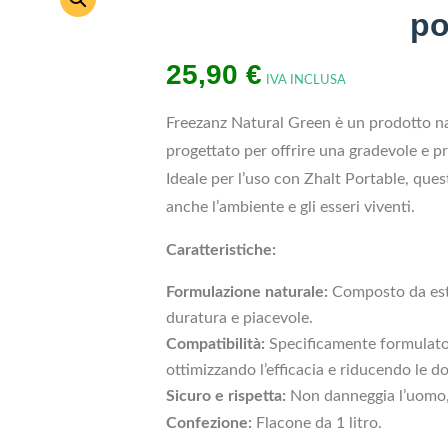
po
25,90
€
IVA INCLUSA
Freezanz Natural Green è un prodotto nat
progettato per offrire una gradevole e p
Ideale per l’uso con Zhalt Portable, ques
anche l’ambiente e gli esseri viventi.
Caratteristiche:
Formulazione naturale:
Composto da estra
duratura e piacevole.
Compatibilità:
Specificamente formulato 
ottimizzando l’efficacia e riducendo le do
Sicuro e rispetta:
Non danneggia l’uomo, g
Confezione:
Flacone da 1 litro.