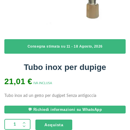
Consegna stimata su 11 - 18 Agosto, 2026
Tubo inox per dupige
21,01
€
IVA INCLUSA
Tubo inox ad un getto per dugipet
Senza antigoccia
💬 Richiedi informazioni su WhatsApp
Acquista