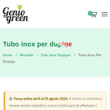
0
Tubo inox per dupige
Home
Ricambi
Tubi Inox Dupiget
Tubo Inox Per
Dupige
🏖️
Pausa estiva dal 8 al 29 agosto 2026.
Il nostro e-commerce
rimane sempre operativo e puoi continuare ad effettuare i