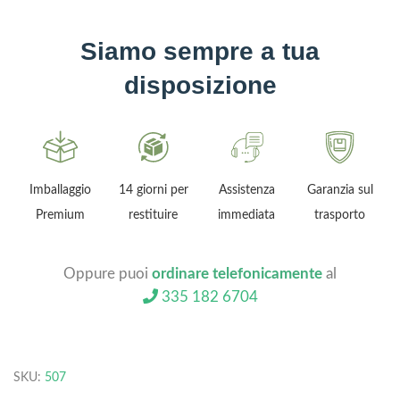
Siamo sempre a tua
disposizione
Imballaggio
14 giorni per
Assistenza
Garanzia sul
Premium
restituire
immediata
trasporto
Oppure puoi
ordinare telefonicamente
al
335 182 6704
SKU:
507