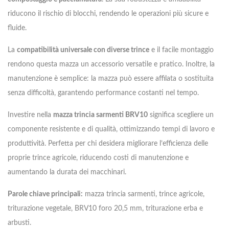
riducono il rischio di blocchi, rendendo le operazioni più sicure e
fluide.
La
compatibilità universale con diverse trince
e il facile montaggio
rendono questa mazza un accessorio versatile e pratico. Inoltre, la
manutenzione è semplice: la mazza può essere affilata o sostituita
senza difficoltà, garantendo performance costanti nel tempo.
Investire nella
mazza trincia sarmenti BRV10
significa scegliere un
componente resistente e di qualità, ottimizzando tempi di lavoro e
produttività. Perfetta per chi desidera migliorare l’efficienza delle
proprie trince agricole, riducendo costi di manutenzione e
aumentando la durata dei macchinari.
Parole chiave principali:
mazza trincia sarmenti, trince agricole,
triturazione vegetale, BRV10 foro 20,5 mm, triturazione erba e
arbusti.