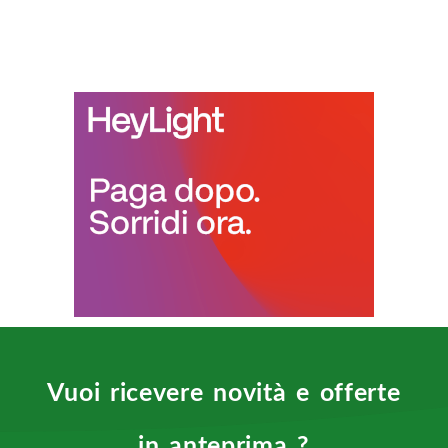
Vuoi ricevere novità e offerte
in anteprima ?