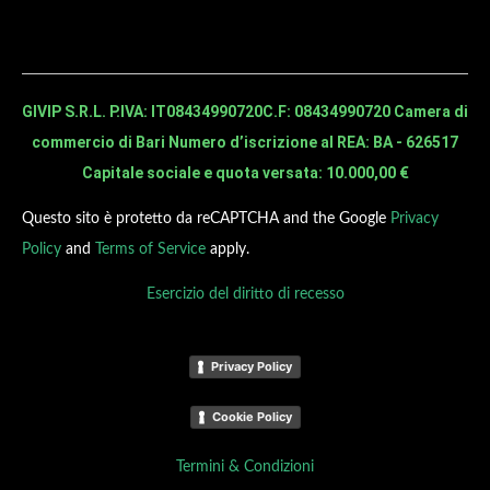
GIVIP S.R.L. P.IVA: IT08434990720
C.F: 08434990720 Camera di
commercio di Bari Numero d’iscrizione al REA: BA - 626517
Capitale sociale e quota versata: 10.000,00 €
Questo sito è protetto da reCAPTCHA and the Google
Privacy
Policy
and
Terms of Service
apply.
Esercizio del diritto di recesso
Privacy Policy
Cookie Policy
Termini & Condizioni