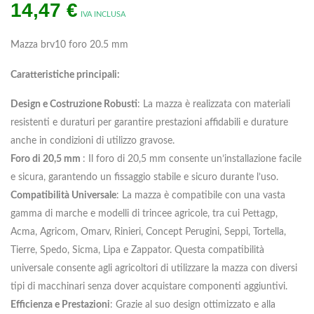
14,47
€
IVA INCLUSA
Mazza brv10 foro 20.5 mm
Caratteristiche principali:
Design e Costruzione Robusti
: La mazza è realizzata con materiali
resistenti e duraturi per garantire prestazioni affidabili e durature
anche in condizioni di utilizzo gravose.
Foro di 20,5 mm
: Il foro di 20,5 mm consente un’installazione facile
e sicura, garantendo un fissaggio stabile e sicuro durante l’uso.
Compatibilità Universale
: La mazza è compatibile con una vasta
gamma di marche e modelli di trincee agricole, tra cui Pettagp,
Acma, Agricom, Omarv, Rinieri, Concept Perugini, Seppi, Tortella,
Tierre, Spedo, Sicma, Lipa e Zappator. Questa compatibilità
universale consente agli agricoltori di utilizzare la mazza con diversi
tipi di macchinari senza dover acquistare componenti aggiuntivi.
Efficienza e Prestazioni
: Grazie al suo design ottimizzato e alla