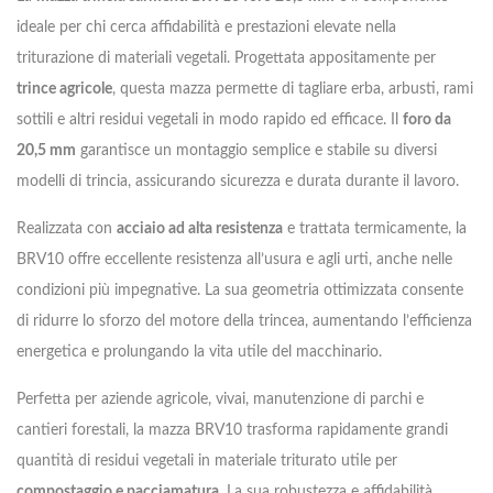
ideale per chi cerca affidabilità e prestazioni elevate nella
triturazione di materiali vegetali. Progettata appositamente per
trince agricole
, questa mazza permette di tagliare erba, arbusti, rami
sottili e altri residui vegetali in modo rapido ed efficace. Il
foro da
20,5 mm
garantisce un montaggio semplice e stabile su diversi
modelli di trincia, assicurando sicurezza e durata durante il lavoro.
Realizzata con
acciaio ad alta resistenza
e trattata termicamente, la
BRV10 offre eccellente resistenza all’usura e agli urti, anche nelle
condizioni più impegnative. La sua geometria ottimizzata consente
di ridurre lo sforzo del motore della trincea, aumentando l’efficienza
energetica e prolungando la vita utile del macchinario.
Perfetta per aziende agricole, vivai, manutenzione di parchi e
cantieri forestali, la mazza BRV10 trasforma rapidamente grandi
quantità di residui vegetali in materiale triturato utile per
compostaggio e pacciamatura
. La sua robustezza e affidabilità