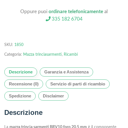
Oppure puoi
ordinare telefonicamente
al
335 182 6704
SKU:
1850
Categoria:
Mazza trinciasarmenti
,
Ricambi
Descrizione
Garanzia e Assistenza
Recensione (0)
Servizio di parti di ricambio
Spedizione
Disclaimer
Descrizione
La
mazza trincia sarmenti BRV10 foro 20,5 mm
è il componente