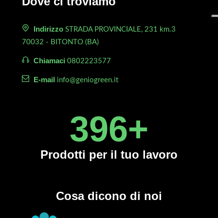
Dove ci troviamo
Indirizzo
STRADA PROVINCIALE, 231 km.3
70032 - BITONTO (BA)
Chiamaci
0802223577
E-mail
info@geniogreen.it
450
+
Prodotti
per il tuo lavoro
Cosa dicono di noi