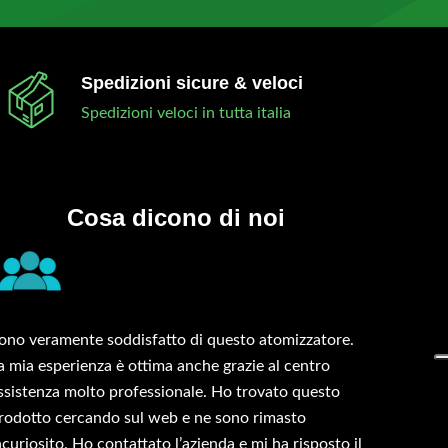
Spedizioni sicure & veloci
Spedizioni veloci in tutta italia
Cosa dicono di noi
ono veramente soddisfatto di questo atomizzatore.
a mia esperienza è ottima anche grazie al centro
ssistenza molto professionale. Ho trovato questo
rodotto cercando sul web e ne sono rimasto
ncuriosito. Ho contattato l’azienda e mi ha risposto il