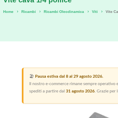
Vite cava 1/4 pollice
Home
Ricambi
Ricambi Oleodinamica
Viti
Vite Ca
🏖️
Pausa estiva dal 8 al 29 agosto 2026.
Il nostro e-commerce rimane sempre operativo e p
spediti a partire dal
31 agosto 2026
. Grazie per