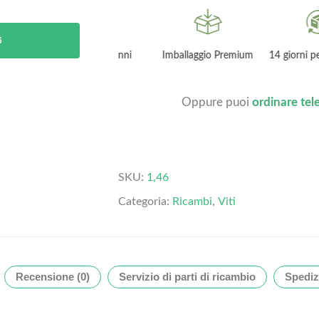
6
Garanzia 2 anni
Imballaggio Premium
14 giorni per restit
Oppure puoi
ordinare te
SKU:
1,46
Categoria:
Ricambi
,
Viti
Recensione (0)
Servizio di parti di ricambio
Spediz