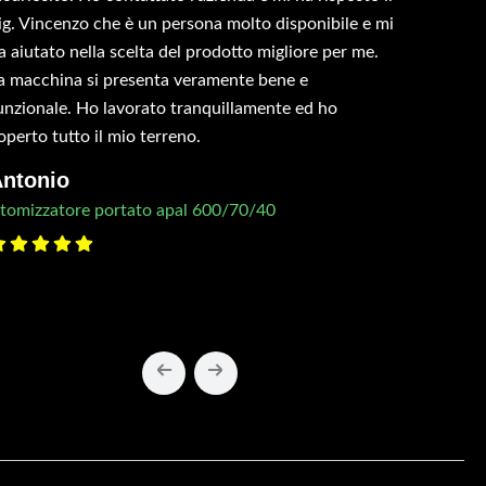
ig. Vincenzo che è un persona molto disponibile e mi
a aiutato nella scelta del prodotto migliore per me.
a macchina si presenta veramente bene e
unzionale. Ho lavorato tranquillamente ed ho
operto tutto il mio terreno.
ntonio
tomizzatore portato apal 600/70/40