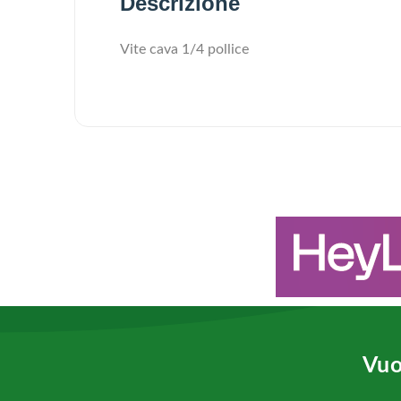
Descrizione
Vite cava 1/4 pollice
Vuo