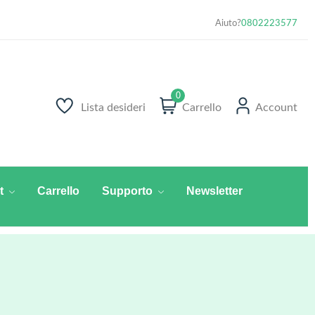
Aiuto?
0802223577
0
Lista desideri
Carrello
Account
t
Carrello
Supporto
Newsletter