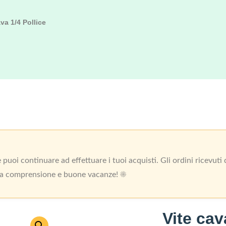
va 1/4 Pollice
uoi continuare ad effettuare i tuoi acquisti. Gli ordini ricevut
 la comprensione e buone vacanze! ☀️
Vite cav