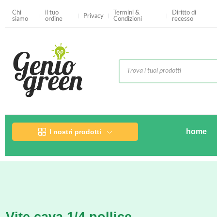
Chi
il tuo
Termini &
Diritto di
Privacy
siamo
ordine
Condizioni
recesso
home
I nostri prodotti