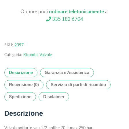
Oppure puoi
ordinare telefonicamente
al
335 182 6704
SKU:
2397
Categoria:
Ricambi
,
Valvole
Descrizione
Garanzia e Assistenza
Recensione (0)
Servizio di parti di ricambio
Spedizione
Disclaimer
Descrizione
Valvola antiurto vau 1/2 pollice 70 lt max 250 bar