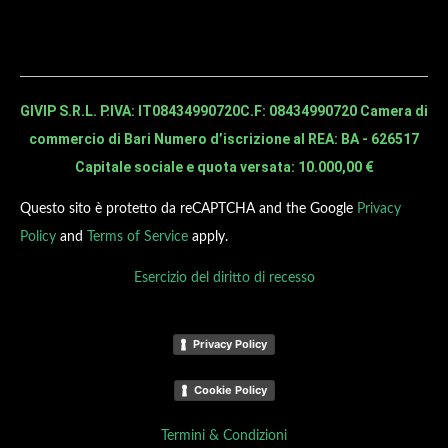
GIVIP S.R.L. P.IVA: IT08434990720
C.F: 08434990720 Camera di
commercio di Bari Numero d’iscrizione al REA: BA - 626517
Capitale sociale e quota versata: 10.000,00 €
Questo sito è protetto da reCAPTCHA and the Google
Privacy
Policy
and
Terms of Service
apply.
Esercizio del diritto di recesso
Privacy Policy
Cookie Policy
Termini & Condizioni