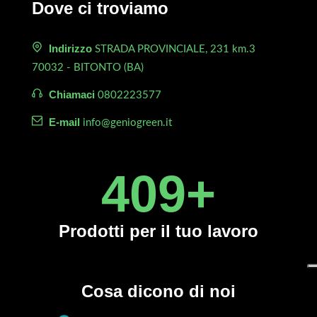
Dove ci troviamo
Indirizzo
STRADA PROVINCIALE, 231 km.3
70032 - BITONTO (BA)
Chiamaci
0802223577
E-mail
info@geniogreen.it
450
+
Prodotti
per il tuo lavoro
Cosa dicono di noi