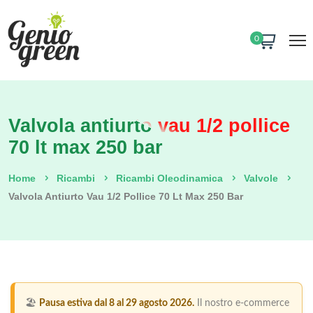
0
Valvola antiurto vau 1/2 pollice
70 lt max 250 bar
Home
Ricambi
Ricambi Oleodinamica
Valvole
Valvola Antiurto Vau 1/2 Pollice 70 Lt Max 250 Bar
🏖️
Pausa estiva dal 8 al 29 agosto 2026.
Il nostro e-commerce