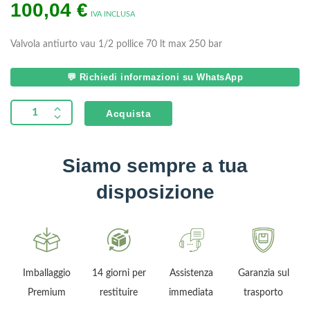
100,04
€
IVA INCLUSA
Valvola antiurto vau 1/2 pollice 70 lt max 250 bar
💬 Richiedi informazioni su WhatsApp
Acquista
Siamo sempre a tua
disposizione
Imballaggio
14 giorni per
Assistenza
Garanzia sul
Premium
restituire
immediata
trasporto