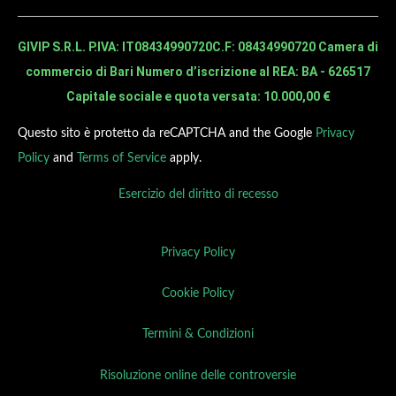
GIVIP S.R.L. P.IVA: IT08434990720
C.F: 08434990720 Camera di
commercio di Bari Numero d’iscrizione al REA: BA - 626517
Capitale sociale e quota versata: 10.000,00 €
Questo sito è protetto da reCAPTCHA and the Google
Privacy
Policy
and
Terms of Service
apply.
Esercizio del diritto di recesso
Privacy Policy
Cookie Policy
Termini & Condizioni
Risoluzione online delle controversie