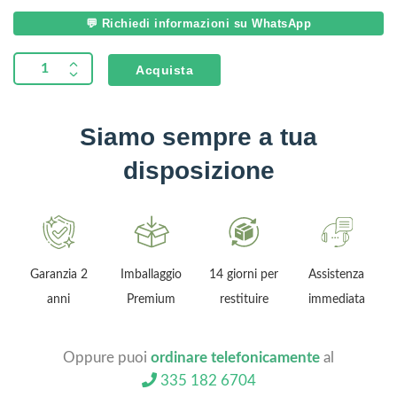
💬 Richiedi informazioni su WhatsApp
Acquista
Siamo sempre a tua
disposizione
Garanzia 2
Imballaggio
14 giorni per
Assistenza
anni
Premium
restituire
immediata
Oppure puoi
ordinare telefonicamente
al
335 182 6704