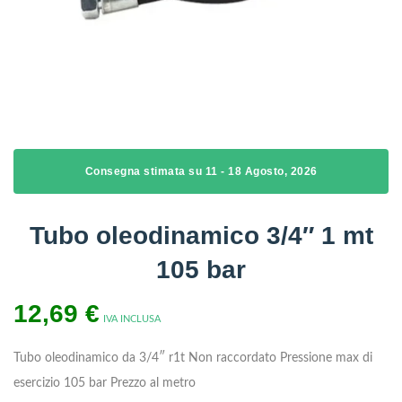
Consegna stimata su 11 - 18 Agosto, 2026
Tubo oleodinamico 3/4″ 1 mt
105 bar
12,69
€
IVA INCLUSA
Tubo oleodinamico da 3/4″ r1t
Non raccordato
Pressione max di
esercizio 105 bar
Prezzo al metro