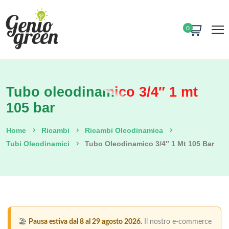
0
Tubo oleodinamico 3/4″ 1 mt
105 bar
Home
Ricambi
Ricambi Oleodinamica
Tubi Oleodinamici
Tubo Oleodinamico 3/4″ 1 Mt 105 Bar
🏖️
Pausa estiva dal 8 al 29 agosto 2026.
Il nostro e-commerce