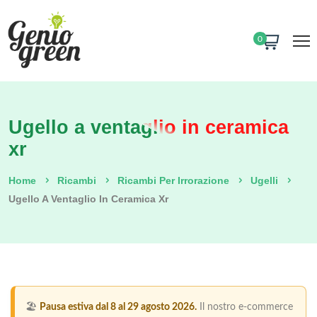
0
Ugello a ventaglio in ceramica
xr
Home
Ricambi
Ricambi Per Irrorazione
Ugelli
Ugello A Ventaglio In Ceramica Xr
🏖️
Pausa estiva dal 8 al 29 agosto 2026.
Il nostro e-commerce