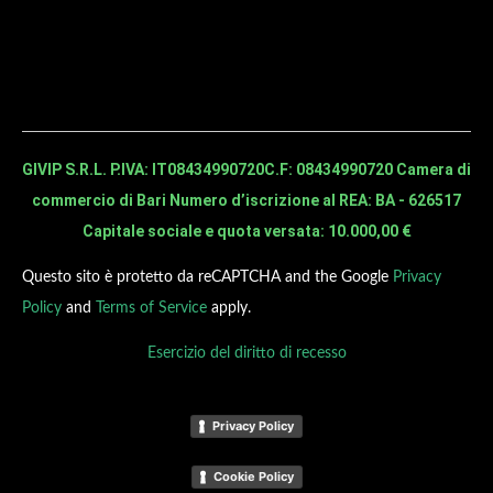
GIVIP S.R.L. P.IVA: IT08434990720
C.F: 08434990720 Camera di
commercio di Bari Numero d’iscrizione al REA: BA - 626517
Capitale sociale e quota versata: 10.000,00 €
Questo sito è protetto da reCAPTCHA and the Google
Privacy
Policy
and
Terms of Service
apply.
Esercizio del diritto di recesso
Privacy Policy
Cookie Policy