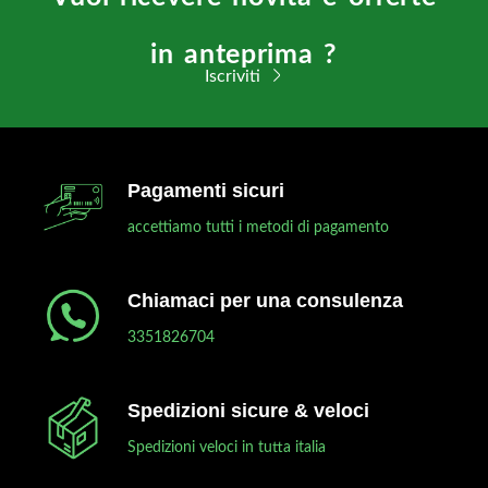
in anteprima ?
Iscriviti
Pagamenti sicuri
accettiamo tutti i metodi di pagamento
Chiamaci per una consulenza
3351826704
Spedizioni sicure & veloci
Spedizioni veloci in tutta italia