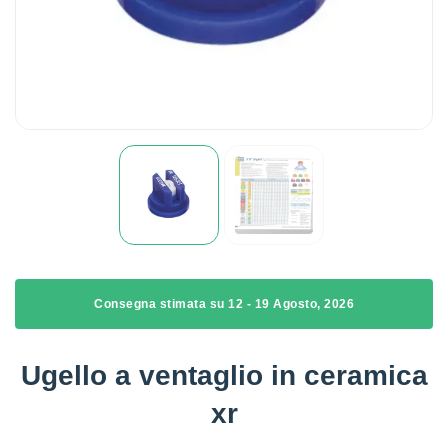
Consegna stimata su 12 - 19 Agosto, 2026
Ugello a ventaglio in ceramica
xr