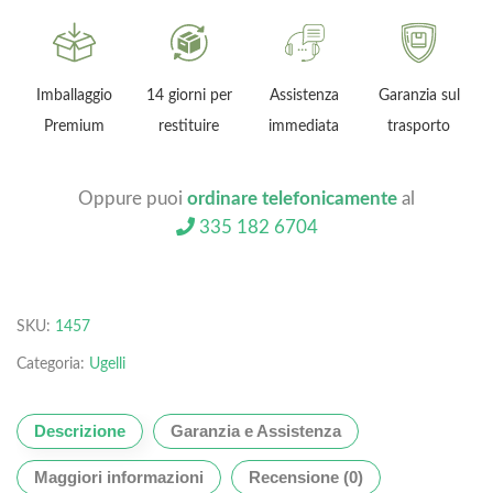
Imballaggio
14 giorni per
Assistenza
Garanzia sul
Premium
restituire
immediata
trasporto
Oppure puoi
ordinare telefonicamente
al
335 182 6704
SKU:
1457
Categoria:
Ugelli
Descrizione
Garanzia e Assistenza
Maggiori informazioni
Recensione (0)