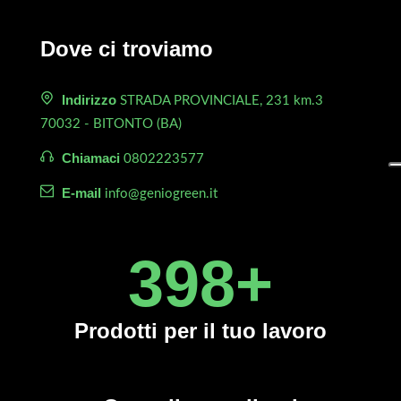
Dove ci troviamo
Indirizzo
STRADA PROVINCIALE, 231 km.3
70032 - BITONTO (BA)
Chiamaci
0802223577
E-mail
info@geniogreen.it
450
+
Prodotti
per il tuo lavoro