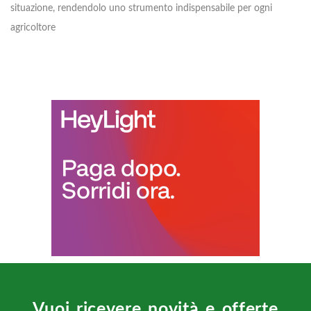
situazione, rendendolo uno strumento indispensabile per ogni
agricoltore
Vuoi ricevere novità e offerte