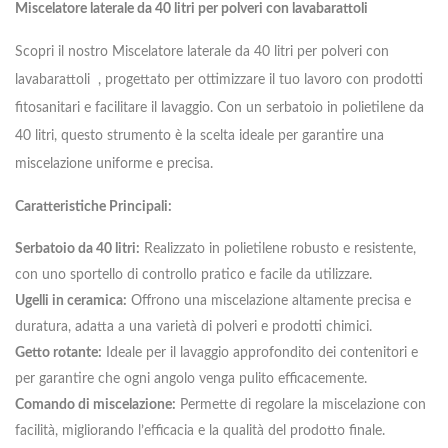
Miscelatore laterale da 40 litri per polveri con lavabarattoli
Scopri il nostro Miscelatore laterale da 40 litri per polveri con
lavabarattoli , progettato per ottimizzare il tuo lavoro con prodotti
fitosanitari e facilitare il lavaggio. Con un serbatoio in polietilene da
40 litri, questo strumento è la scelta ideale per garantire una
miscelazione uniforme e precisa.
Caratteristiche Principali:
Serbatoio da 40 litri:
Realizzato in polietilene robusto e resistente,
con uno sportello di controllo pratico e facile da utilizzare.
Ugelli in ceramica:
Offrono una miscelazione altamente precisa e
duratura, adatta a una varietà di polveri e prodotti chimici.
Getto rotante:
Ideale per il lavaggio approfondito dei contenitori e
per garantire che ogni angolo venga pulito efficacemente.
Comando di miscelazione:
Permette di regolare la miscelazione con
facilità, migliorando l’efficacia e la qualità del prodotto finale.