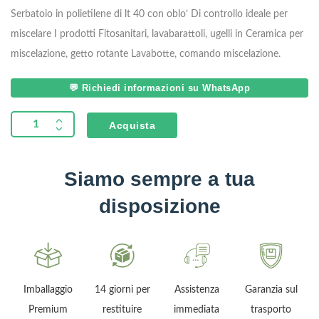
recensioni
Serbatoio in polietilene di lt 40 con oblo’
Di controllo ideale per
miscelare I prodotti
Fitosanitari, lavabarattoli, ugelli in
Ceramica per
miscelazione, getto rotante
Lavabotte, comando miscelazione.
💬 Richiedi informazioni su WhatsApp
Acquista
Siamo sempre a tua
disposizione
Imballaggio
14 giorni per
Assistenza
Garanzia sul
Premium
restituire
immediata
trasporto