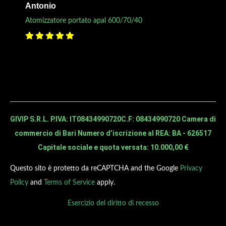
Antonio
Atomizzatore portato apal 600/70/40
GIVIP S.R.L. P.IVA: IT08434990720
C.F: 08434990720 Camera di
commercio di Bari Numero d’iscrizione al REA: BA - 626517
Capitale sociale e quota versata: 10.000,00 €
Questo sito è protetto da reCAPTCHA and the Google
Privacy
Policy
and
Terms of Service
apply.
Esercizio del diritto di recesso