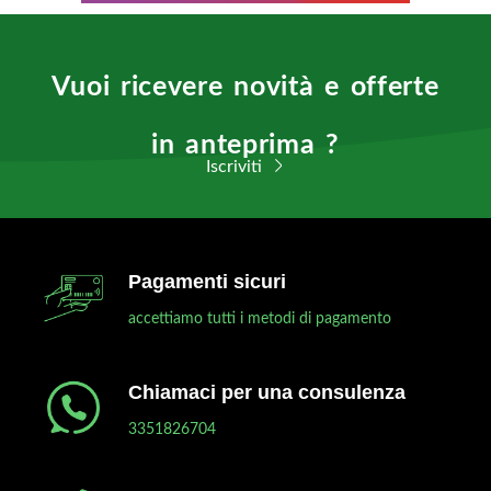
Vuoi ricevere novità e offerte
in anteprima ?
Iscriviti
Pagamenti sicuri
accettiamo tutti i metodi di pagamento
Chiamaci per una consulenza
3351826704