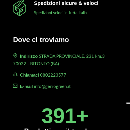
Spedizioni sicure & veloci
Spedizioni veloci in tutta italia
Dove ci troviamo
Indirizzo
STRADA PROVINCIALE, 231 km.3
70032 - BITONTO (BA)
Chiamaci
0802223577
E-mail
info@geniogreen.it
450
+