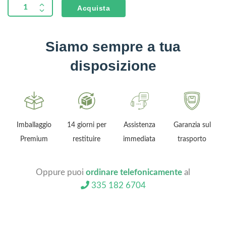
Acquista
Siamo sempre a tua
disposizione
Imballaggio
14 giorni per
Assistenza
Garanzia sul
Premium
restituire
immediata
trasporto
Oppure puoi
ordinare telefonicamente
al
335 182 6704