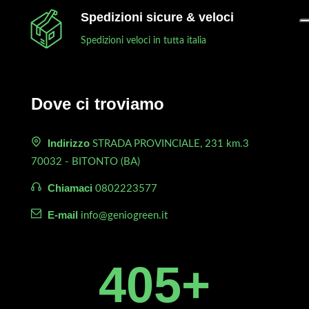
Spedizioni sicure & veloci
Spedizioni veloci in tutta italia
Dove ci troviamo
Indirizzo
STRADA PROVINCIALE, 231 km.3
70032 - BITONTO (BA)
Chiamaci
0802223577
E-mail
info@geniogreen.it
450
+