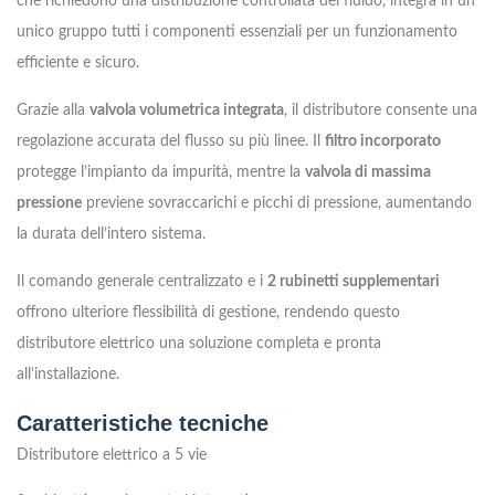
che richiedono una distribuzione controllata del fluido, integra in un
unico gruppo tutti i componenti essenziali per un funzionamento
efficiente e sicuro.
Grazie alla
valvola volumetrica integrata
, il distributore consente una
regolazione accurata del flusso su più linee. Il
filtro incorporato
protegge l’impianto da impurità, mentre la
valvola di massima
pressione
previene sovraccarichi e picchi di pressione, aumentando
la durata dell’intero sistema.
Il comando generale centralizzato e i
2 rubinetti supplementari
offrono ulteriore flessibilità di gestione, rendendo questo
distributore elettrico una soluzione completa e pronta
all’installazione.
Caratteristiche tecniche
Distributore elettrico a 5 vie