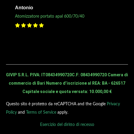
Antonio
Atomizzatore portato apal 600/70/40
GIVIP S.R.L. P.IVA: IT08434990720
C.F: 08434990720 Camera di
commercio di Bari Numero d’iscrizione al REA: BA - 626517
Capitale sociale e quota versata: 10.000,00 €
Questo sito è protetto da reCAPTCHA and the Google
Privacy
Policy
and
Terms of Service
apply.
Esercizio del diritto di recesso