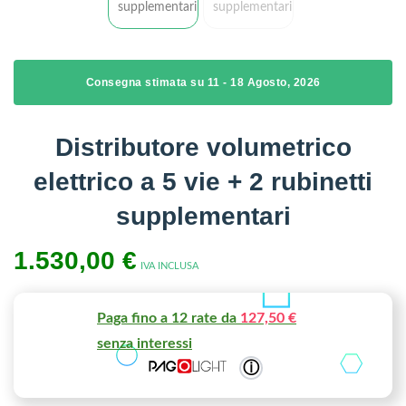
Consegna stimata su 11 - 18 Agosto, 2026
Distributore volumetrico
elettrico a 5 vie + 2 rubinetti
supplementari
1.530,00
€
IVA INCLUSA
Paga fino a 12 rate da
127,50 €
senza interessi
ⓘ