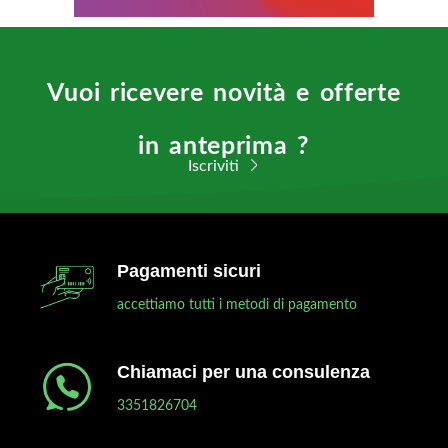
Vuoi ricevere novità e offerte
in anteprima ?
Iscriviti
Pagamenti sicuri
accettiamo tutti i metodi di pagamento
Chiamaci per una consulenza
3351826704