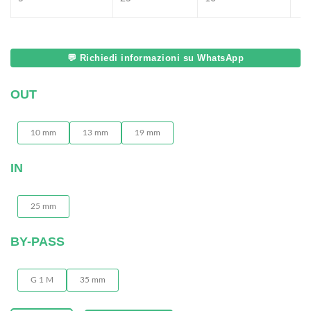
💬 Richiedi informazioni su WhatsApp
OUT
10 mm
13 mm
19 mm
IN
25 mm
BY-PASS
G 1 M
35 mm