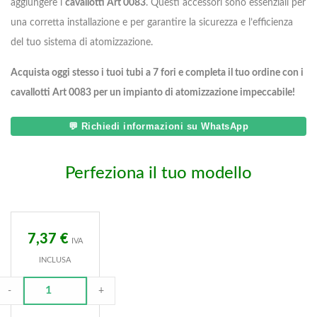
aggiungere i
cavallotti Art 0083
. Questi accessori sono essenziali per
una corretta installazione e per garantire la sicurezza e l’efficienza
del tuo sistema di atomizzazione.
Acquista oggi stesso i tuoi tubi a 7 fori e completa il tuo ordine con i
cavallotti Art 0083 per un impianto di atomizzazione impeccabile!
💬 Richiedi informazioni su WhatsApp
Perfeziona il tuo modello
7,37
€
IVA
INCLUSA
-
+