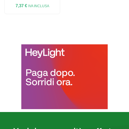
7,37
€
IVA INCLUSA