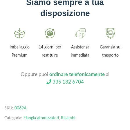
Siamo sempre a tua
disposizione
Imballaggio
14 giorni per
Assistenza
Garanzia sul
Premium
restituire
immediata
trasporto
Oppure puoi
ordinare telefonicamente
al
335 182 6704
SKU:
0069A
Categoria:
Flangia atomizzatori
,
Ricambi