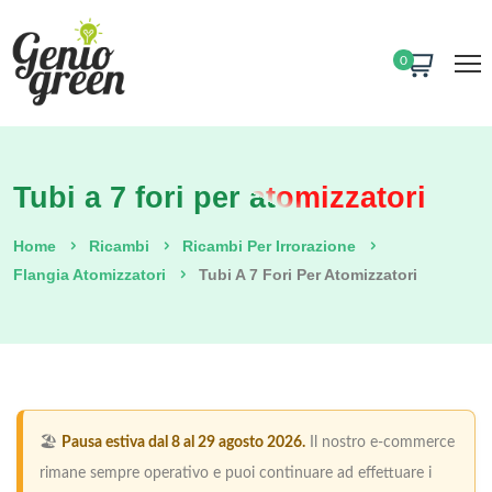
0
Tubi a 7 fori per atomizzatori
Home
Ricambi
Ricambi Per Irrorazione
Flangia Atomizzatori
Tubi A 7 Fori Per Atomizzatori
🏖️
Pausa estiva dal 8 al 29 agosto 2026.
Il nostro e-commerce
rimane sempre operativo e puoi continuare ad effettuare i