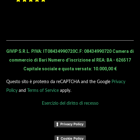
GIVIP S.R.L. P.IVA: IT08434990720
C.F: 08434990720 Camera di
commercio di Bari Numero d’iscrizione al REA: BA - 626517
Capitale sociale e quota versata: 10.000,00 €
Questo sito è protetto da reCAPTCHA and the Google
Privacy
Policy
and
Terms of Service
apply.
Esercizio del diritto di recesso
Privacy Policy
Cookie Policy