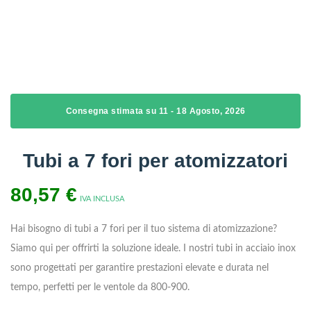
Consegna stimata su 11 - 18 Agosto, 2026
Tubi a 7 fori per atomizzatori
80,57
€
IVA INCLUSA
Hai bisogno di tubi a 7 fori per il tuo sistema di atomizzazione?
Siamo qui per offrirti la soluzione ideale. I nostri tubi in acciaio inox
sono progettati per garantire prestazioni elevate e durata nel
tempo, perfetti per le ventole da 800-900.