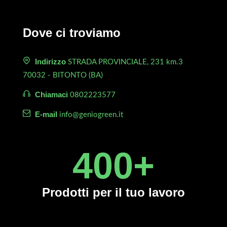
Dove ci troviamo
Indirizzo
STRADA PROVINCIALE, 231 km.3
70032 - BITONTO (BA)
Chiamaci
0802223577
E-mail
info@geniogreen.it
450
+
Prodotti
per il tuo lavoro