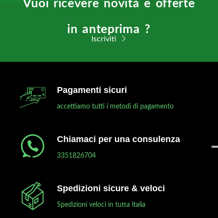
Vuoi ricevere novità e offerte
in anteprima ?
Iscriviti
Pagamenti sicuri
accettiamo tutti i metodi di pagamento
Chiamaci per una consulenza
3351826704
Spedizioni sicure & veloci
Spedizioni veloci in tutta italia