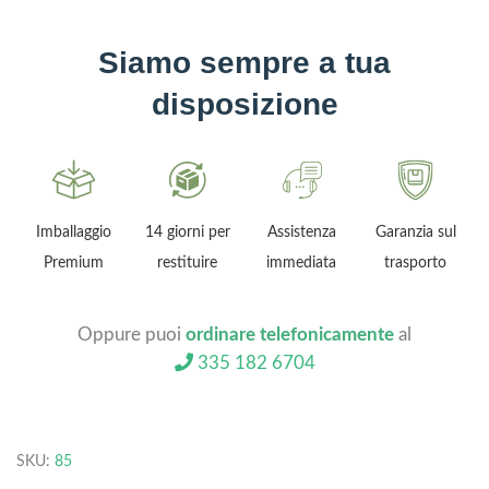
Siamo sempre a tua
disposizione
Imballaggio
14 giorni per
Assistenza
Garanzia sul
Premium
restituire
immediata
trasporto
Oppure puoi
ordinare telefonicamente
al
335 182 6704
SKU:
85