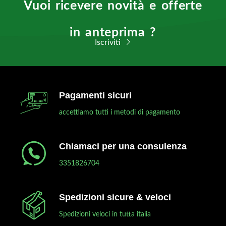
Vuoi ricevere novità e offerte
in anteprima ?
Iscriviti
Pagamenti sicuri
accettiamo tutti i metodi di pagamento
Chiamaci per una consulenza
3351826704
Spedizioni sicure & veloci
Spedizioni veloci in tutta italia