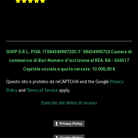
GIVIP S.R.L. P.IVA: IT08434990720
C.F: 08434990720 Camera di
commercio di Bari Numero d’iscrizione al REA: BA - 626517
Capitale sociale e quota versata: 10.000,00 €
Questo sito è protetto da reCAPTCHA and the Google
Privacy
Policy
and
Terms of Service
apply.
Esercizio del diritto di recesso
Privacy Policy
Cookie Policy