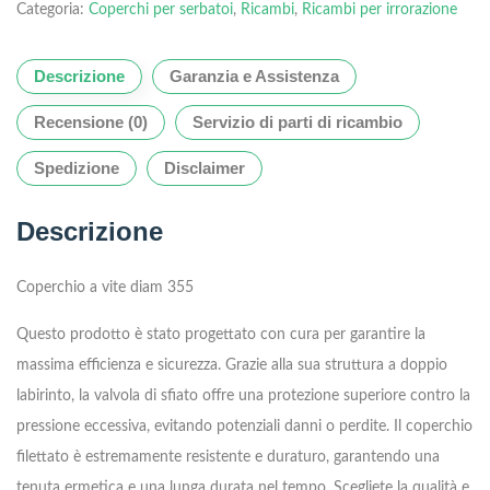
Categoria:
Coperchi per serbatoi
,
Ricambi
,
Ricambi per irrorazione
Descrizione
Garanzia e Assistenza
Recensione (0)
Servizio di parti di ricambio
Spedizione
Disclaimer
Descrizione
Coperchio a vite diam 355
Questo prodotto è stato progettato con cura per garantire la
massima efficienza e sicurezza. Grazie alla sua struttura a doppio
labirinto, la valvola di sfiato offre una protezione superiore contro la
pressione eccessiva, evitando potenziali danni o perdite. Il coperchio
filettato è estremamente resistente e duraturo, garantendo una
tenuta ermetica e una lunga durata nel tempo. Scegliete la qualità e