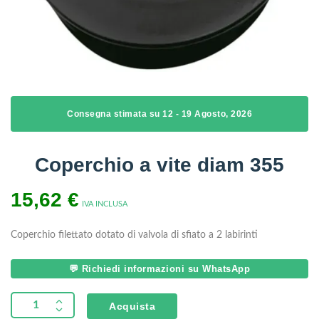
Consegna stimata su 12 - 19 Agosto, 2026
Coperchio a vite diam 355
15,62
€
IVA INCLUSA
Coperchio filettato dotato di valvola di sfiato a 2 labirinti
💬 Richiedi informazioni su WhatsApp
Acquista