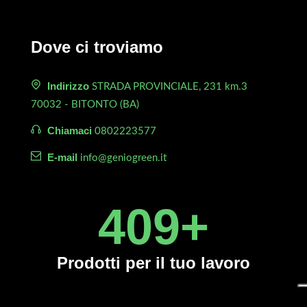
Dove ci troviamo
Indirizzo
STRADA PROVINCIALE, 231 km.3
70032 - BITONTO (BA)
Chiamaci
0802223577
E-mail
info@geniogreen.it
450
+
Prodotti
per il tuo lavoro