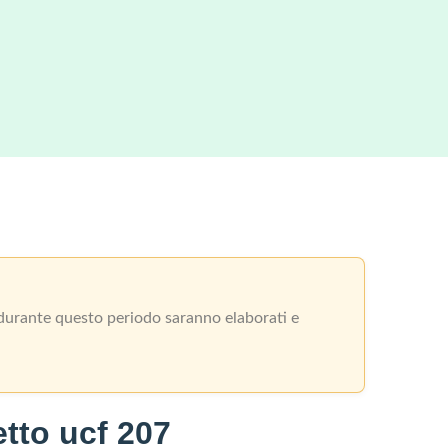
i durante questo periodo saranno elaborati e
tto ucf 207