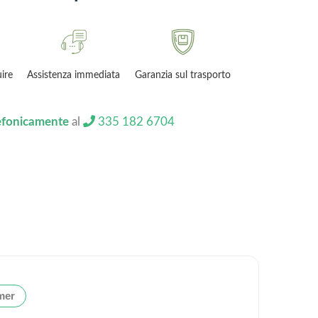
uire
Assistenza immediata
Garanzia sul trasporto
lefonicamente
al
335 182 6704
mer