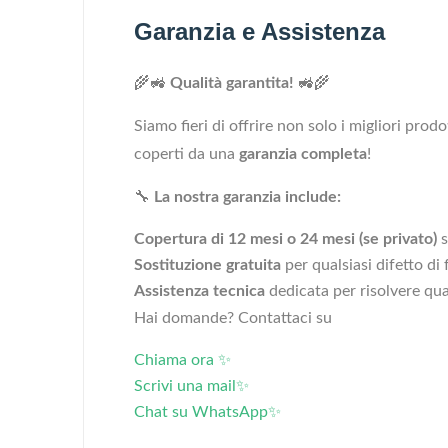
Garanzia e Assistenza
🌾🚜
Qualità garantita!
🚜🌾
Siamo fieri di offrire non solo i migliori prod
coperti da una
garanzia completa
!
🔧
La nostra garanzia include:
Copertura di 12 mesi o 24 mesi (se privato)
s
Sostituzione gratuita
per qualsiasi difetto di
Assistenza tecnica
dedicata per risolvere qu
Hai domande? Contattaci su
Chiama ora ✨
Scrivi una mail✨
Chat su WhatsApp✨