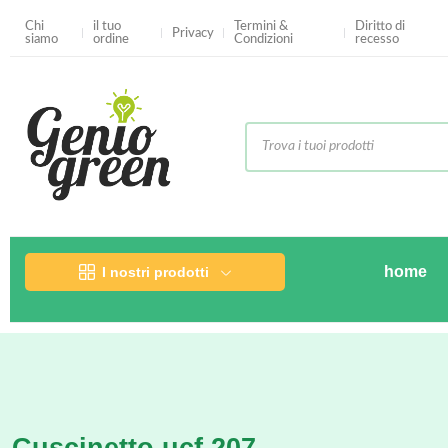
Chi
il tuo
Termini &
Diritto di
Privacy
siamo
ordine
Condizioni
recesso
home
I nostri prodotti