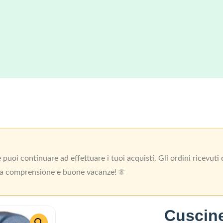
uoi continuare ad effettuare i tuoi acquisti. Gli ordini ricevut
 la comprensione e buone vacanze! ☀️
Cuscine