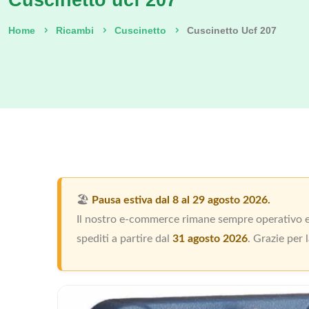
Cuscinetto ucf 207
Home
Ricambi
Cuscinetto
Cuscinetto Ucf 207
🏖️
Pausa estiva dal 8 al 29 agosto 2026.
Il nostro e-commerce rimane sempre operativo e p
spediti a partire dal
31 agosto 2026
. Grazie per