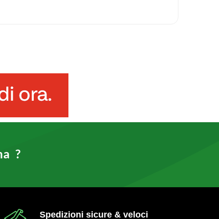
ma ?
Spedizioni sicure & veloci