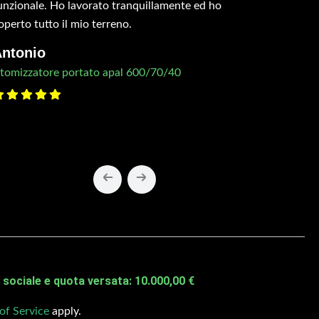
unzionale. Ho lavorato tranquillamente ed ho
operto tutto il mio terreno.
ntonio
tomizzatore portato apal 600/70/40
sociale e quota versata: 10.000,00 €
of Service
apply.