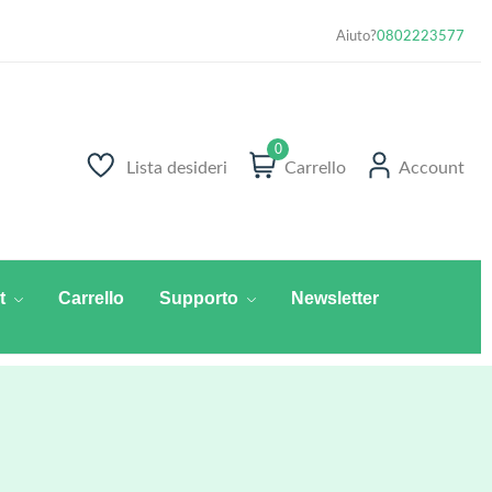
Aiuto?
0802223577
0
Lista desideri
Carrello
Account
t
Carrello
Supporto
Newsletter