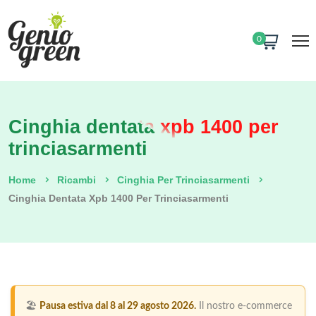
0
Cinghia dentata xpb 1400 per
trinciasarmenti
Home
Ricambi
Cinghia Per Trinciasarmenti
Cinghia Dentata Xpb 1400 Per Trinciasarmenti
🏖️
Pausa estiva dal 8 al 29 agosto 2026.
Il nostro e-commerce