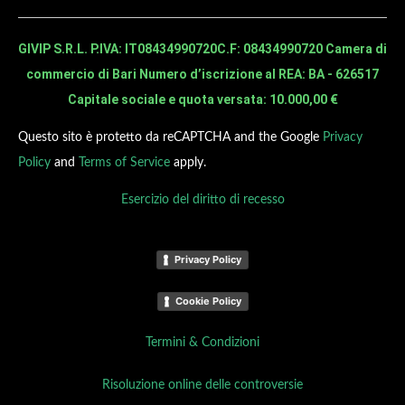
GIVIP S.R.L. P.IVA: IT08434990720
C.F: 08434990720 Camera di
commercio di Bari Numero d’iscrizione al REA: BA - 626517
Capitale sociale e quota versata: 10.000,00 €
Questo sito è protetto da reCAPTCHA and the Google
Privacy
Policy
and
Terms of Service
apply.
Esercizio del diritto di recesso
Privacy Policy
Cookie Policy
Termini & Condizioni
Risoluzione online delle controversie