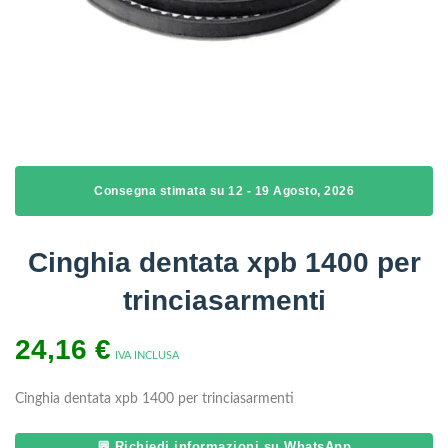
Consegna stimata su 12 - 19 Agosto, 2026
Cinghia dentata xpb 1400 per
trinciasarmenti
24,16
€
IVA INCLUSA
Cinghia dentata xpb 1400 per trinciasarmenti
💬 Richiedi informazioni su WhatsApp