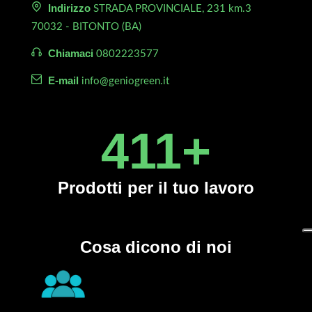
Indirizzo
STRADA PROVINCIALE, 231 km.3
70032 - BITONTO (BA)
Chiamaci
0802223577
E-mail
info@geniogreen.it
450
+
Prodotti
per il tuo lavoro
Cosa dicono di noi