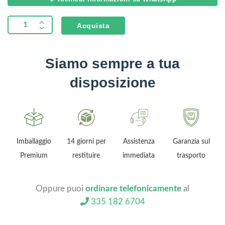
Acquista
Siamo sempre a tua
disposizione
Imballaggio
14 giorni per
Assistenza
Garanzia sul
Premium
restituire
immediata
trasporto
Oppure puoi
ordinare telefonicamente
al
335 182 6704