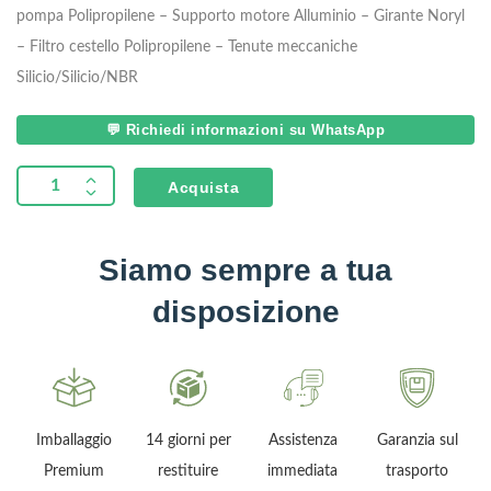
pompa Polipropilene
– Supporto motore Alluminio
– Girante Noryl
– Filtro cestello Polipropilene
– Tenute meccaniche
Silicio/Silicio/NBR
💬 Richiedi informazioni su WhatsApp
Acquista
Siamo sempre a tua
disposizione
Imballaggio
14 giorni per
Assistenza
Garanzia sul
Premium
restituire
immediata
trasporto