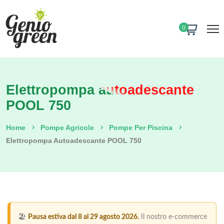
0
Elettropompa autoadescante
POOL 750
Home
Pompe Agricole
Pompe Per Piscina
Elettropompa Autoadescante POOL 750
🏖️
Pausa estiva dal 8 al 29 agosto 2026.
Il nostro e-commerce