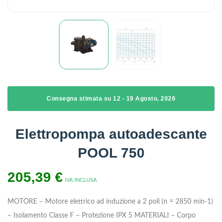
Consegna stimata su 12 - 19 Agosto, 2026
Elettropompa autoadescante
POOL 750
205,39
€
IVA INCLUSA
MOTORE
– Motore elettrico ad induzione a 2 poli (n = 2850 min-1)
– Isolamento Classe F
– Protezione IPX 5
MATERIALI
– Corpo