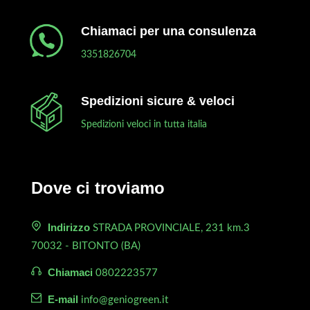
Chiamaci per una consulenza
3351826704
Spedizioni sicure & veloci
Spedizioni veloci in tutta italia
Dove ci troviamo
Indirizzo
STRADA PROVINCIALE, 231 km.3
70032 - BITONTO (BA)
Chiamaci
0802223577
E-mail
info@geniogreen.it