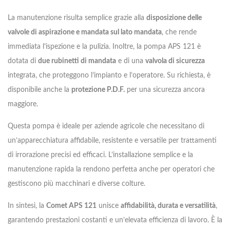
La manutenzione risulta semplice grazie alla
disposizione delle
valvole di aspirazione e mandata sul lato mandata
, che rende
immediata l’ispezione e la pulizia. Inoltre, la pompa APS 121 è
dotata di
due rubinetti di mandata
e di una
valvola di sicurezza
integrata, che proteggono l’impianto e l’operatore. Su richiesta, è
disponibile anche la
protezione P.D.F.
per una sicurezza ancora
maggiore.
Questa pompa è ideale per aziende agricole che necessitano di
un’apparecchiatura affidabile, resistente e versatile per trattamenti
di irrorazione precisi ed efficaci. L’installazione semplice e la
manutenzione rapida la rendono perfetta anche per operatori che
gestiscono più macchinari e diverse colture.
In sintesi, la
Comet APS 121
unisce
affidabilità, durata e versatilità
,
garantendo prestazioni costanti e un’elevata efficienza di lavoro. È la