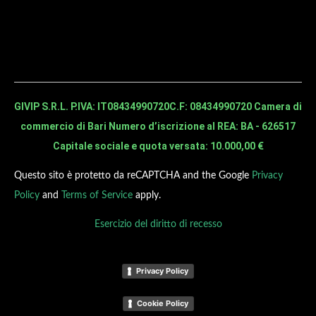
GIVIP S.R.L. P.IVA: IT08434990720
C.F: 08434990720 Camera di
commercio di Bari Numero d’iscrizione al REA: BA - 626517
Capitale sociale e quota versata: 10.000,00 €
Questo sito è protetto da reCAPTCHA and the Google
Privacy
Policy
and
Terms of Service
apply.
Esercizio del diritto di recesso
Privacy Policy
Cookie Policy