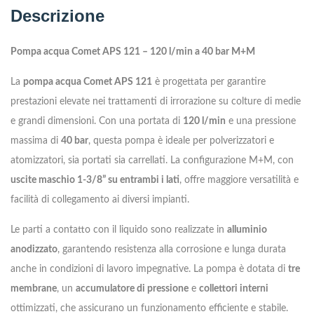
Descrizione
Pompa acqua Comet APS 121 – 120 l/min a 40 bar M+M
La
pompa acqua Comet APS 121
è progettata per garantire
prestazioni elevate nei trattamenti di irrorazione su colture di medie
e grandi dimensioni. Con una portata di
120 l/min
e una pressione
massima di
40 bar
, questa pompa è ideale per polverizzatori e
atomizzatori, sia portati sia carrellati. La configurazione M+M, con
uscite maschio 1-3/8” su entrambi i lati
, offre maggiore versatilità e
facilità di collegamento ai diversi impianti.
Le parti a contatto con il liquido sono realizzate in
alluminio
anodizzato
, garantendo resistenza alla corrosione e lunga durata
anche in condizioni di lavoro impegnative. La pompa è dotata di
tre
membrane
, un
accumulatore di pressione
e
collettori interni
ottimizzati, che assicurano un funzionamento efficiente e stabile.