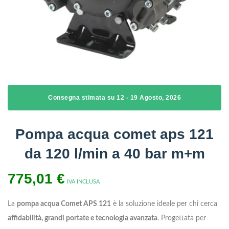
Consegna stimata su 12 - 19 Agosto, 2026
Pompa acqua comet aps 121
da 120 l/min a 40 bar m+m
775,01
€
IVA INCLUSA
La
pompa acqua Comet APS 121
è la soluzione ideale per chi cerca
affidabilità, grandi portate e tecnologia avanzata
. Progettata per