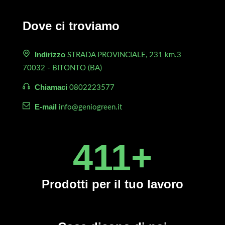
Dove ci troviamo
Indirizzo
STRADA PROVINCIALE, 231 km.3
70032 - BITONTO (BA)
Chiamaci
0802223577
E-mail
info@geniogreen.it
450
+
Prodotti
per il tuo lavoro