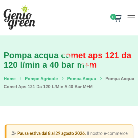
0
Pompa acqua comet aps 121 da
120 l/min a 40 bar m+m
Home
Pompe Agricole
Pompa Acqua
Pompa Acqua
Comet Aps 121 Da 120 L/min A 40 Bar M+m
🏖️
Pausa estiva dal 8 al 29 agosto 2026.
Il nostro e-commerce