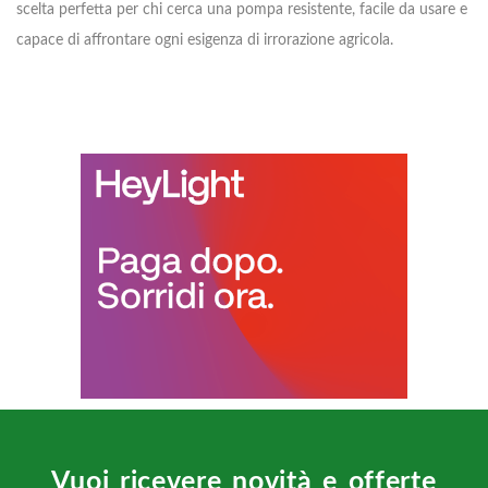
scelta perfetta per chi cerca una pompa resistente, facile da usare e
capace di affrontare ogni esigenza di irrorazione agricola.
Vuoi ricevere novità e offerte