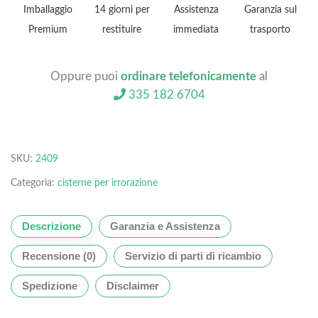
Imballaggio
14 giorni per
Assistenza
Garanzia sul
Premium
restituire
immediata
trasporto
Oppure puoi
ordinare telefonicamente
al
335 182 6704
SKU:
2409
Categoria:
cisterne per irrorazione
Descrizione
Garanzia e Assistenza
Recensione (0)
Servizio di parti di ricambio
Spedizione
Disclaimer