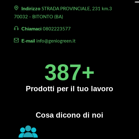
Indirizzo
STRADA PROVINCIALE, 231 km.3
70032 - BITONTO (BA)
Chiamaci
0802223577
E-mail
info@geniogreen.it
450
+
Prodotti
per il tuo lavoro
Cosa dicono di noi