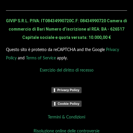
GIVIP S.R.L. P.IVA: IT08434990720
C.F: 08434990720 Camera di
commercio di Bari Numero d’iscrizione al REA: BA - 626517
Capitale sociale e quota versata: 10.000,00 €
Questo sito è protetto da reCAPTCHA and the Google
Privacy
Policy
and
Terms of Service
apply.
Esercizio del diritto di recesso
Privacy Policy
Cookie Policy
Termini & Condizioni
Risoluzione online delle controversie