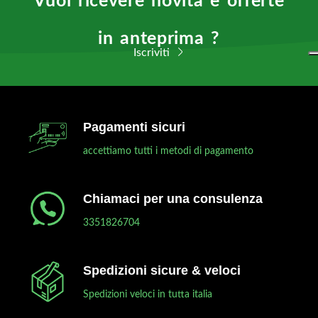
Vuoi ricevere novità e offerte
in anteprima ?
Iscriviti
Pagamenti sicuri
accettiamo tutti i metodi di pagamento
Chiamaci per una consulenza
3351826704
Spedizioni sicure & veloci
Spedizioni veloci in tutta italia