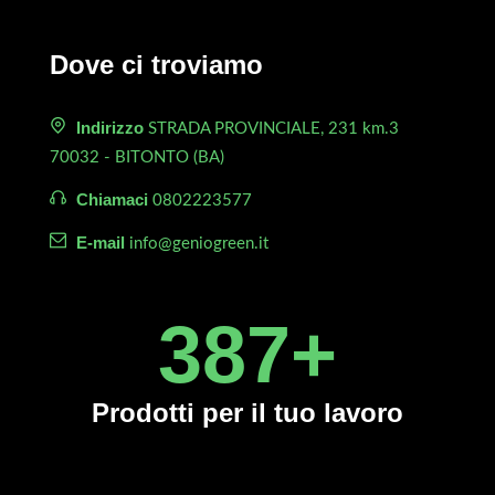
Dove ci troviamo
Indirizzo
STRADA PROVINCIALE, 231 km.3
70032 - BITONTO (BA)
Chiamaci
0802223577
E-mail
info@geniogreen.it
450
+
Prodotti
per il tuo lavoro