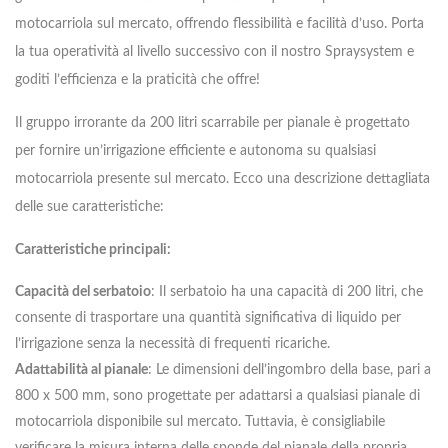
motocarriola sul mercato, offrendo flessibilità e facilità d’uso. Porta
la tua operatività al livello successivo con il nostro Spraysystem e
goditi l’efficienza e la praticità che offre!
Il gruppo irrorante da 200 litri scarrabile per pianale è progettato
per fornire un’irrigazione efficiente e autonoma su qualsiasi
motocarriola presente sul mercato. Ecco una descrizione dettagliata
delle sue caratteristiche:
Caratteristiche principali:
Capacità del serbatoio
: Il serbatoio ha una capacità di 200 litri, che
consente di trasportare una quantità significativa di liquido per
l’irrigazione senza la necessità di frequenti ricariche.
Adattabilità al pianale
: Le dimensioni dell’ingombro della base, pari a
800 x 500 mm, sono progettate per adattarsi a qualsiasi pianale di
motocarriola disponibile sul mercato. Tuttavia, è consigliabile
verificare la misura interna delle sponde del pianale della propria