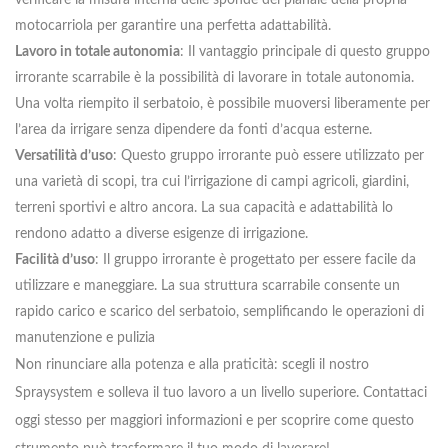
motocarriola per garantire una perfetta adattabilità.
Lavoro in totale autonomia
: Il vantaggio principale di questo gruppo
irrorante scarrabile è la possibilità di lavorare in totale autonomia.
Una volta riempito il serbatoio, è possibile muoversi liberamente per
l’area da irrigare senza dipendere da fonti d’acqua esterne.
Versatilità d’uso
: Questo gruppo irrorante può essere utilizzato per
una varietà di scopi, tra cui l’irrigazione di campi agricoli, giardini,
terreni sportivi e altro ancora. La sua capacità e adattabilità lo
rendono adatto a diverse esigenze di irrigazione.
Facilità d’uso
: Il gruppo irrorante è progettato per essere facile da
utilizzare e maneggiare. La sua struttura scarrabile consente un
rapido carico e scarico del serbatoio, semplificando le operazioni di
manutenzione e pulizia
Non rinunciare alla potenza e alla praticità: scegli il nostro
Spraysystem e solleva il tuo lavoro a un livello superiore. Contattaci
oggi stesso per maggiori informazioni e per scoprire come questo