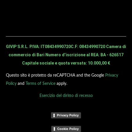
GIVIP S.R.L. P.IVA: IT08434990720
C.F: 08434990720 Camera di
commercio di Bari Numero d’iscrizione al REA: BA - 626517
Capitale sociale e quota versata: 10.000,00 €
Questo sito è protetto da reCAPTCHA and the Google
Privacy
Policy
and
Terms of Service
apply.
Esercizio del diritto di recesso
Privacy Policy
Cookie Policy