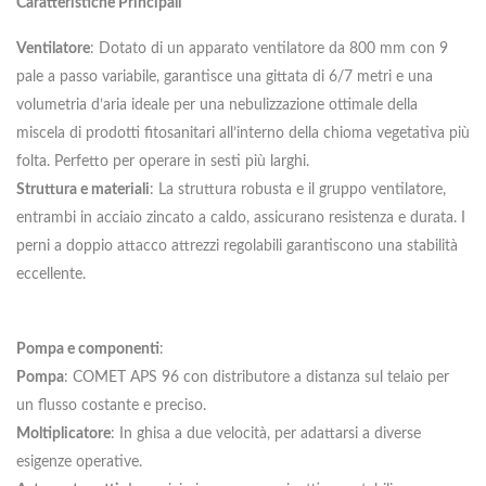
Caratteristiche Principali
Ventilatore
: Dotato di un apparato ventilatore da 800 mm con 9
pale a passo variabile, garantisce una gittata di 6/7 metri e una
volumetria d’aria ideale per una nebulizzazione ottimale della
miscela di prodotti fitosanitari all’interno della chioma vegetativa più
folta. Perfetto per operare in sesti più larghi.
Struttura e materiali
: La struttura robusta e il gruppo ventilatore,
entrambi in acciaio zincato a caldo, assicurano resistenza e durata. I
perni a doppio attacco attrezzi regolabili garantiscono una stabilità
eccellente.
Pompa e componenti
:
Pompa
: COMET APS 96 con distributore a distanza sul telaio per
un flusso costante e preciso.
Moltiplicatore
: In ghisa a due velocità, per adattarsi a diverse
esigenze operative.