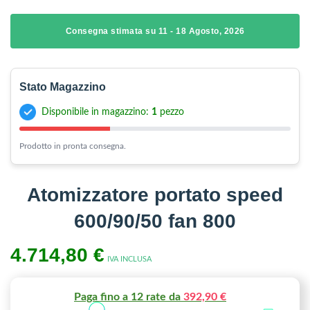
Consegna stimata su 11 - 18 Agosto, 2026
Stato Magazzino
Disponibile in magazzino:
1
pezzo
Prodotto in pronta consegna.
Atomizzatore portato speed
600/90/50 fan 800
4.714,80
€
IVA INCLUSA
Paga fino a 12 rate da
392,90 €