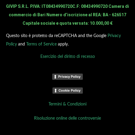
GIVIP S.R.L. P.IVA: IT08434990720
C.F: 08434990720 Camera di
commercio di Bari Numero d’iscrizione al REA: BA - 626517
Capitale sociale e quota versata: 10.000,00 €
Questo sito è protetto da reCAPTCHA and the Google
Privacy
Policy
and
Terms of Service
apply.
Esercizio del diritto di recesso
Privacy Policy
Cookie Policy
Termini & Condizioni
Risoluzione online delle controversie