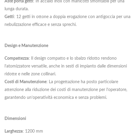
Aste porta getti
: In acciaio inox con manicotti smontabili per una
lunga durata.
Getti
: 12 getti in ottone a doppia erogazione con antigoccia per una
nebulizzazione efficace e senza sprechi.
Design e Manutenzione
Compattezza
: Il design compatto e lo sbalzo ridotto rendono
l’atomizzatore versatile, anche in sesti di impianto dalle dimensioni
ridotte e nelle zone collinari.
Costi di Manutenzione
: La progettazione ha posto particolare
attenzione alla riduzione dei costi di manutenzione per l’operatore,
garantendo un’operatività economica e senza problemi.
Dimensioni
Larghezza
: 1200 mm