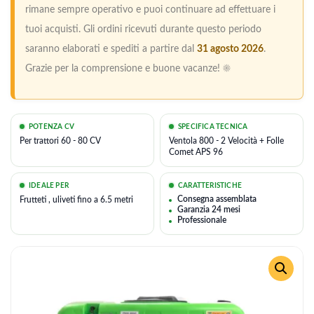
rimane sempre operativo e puoi continuare ad effettuare i
tuoi acquisti. Gli ordini ricevuti durante questo periodo
saranno elaborati e spediti a partire dal
31 agosto 2026
.
Grazie per la comprensione e buone vacanze! ☀️
POTENZA CV
SPECIFICA TECNICA
Per trattori 60 - 80 CV
Ventola 800 - 2 Velocità + Folle
Comet APS 96
IDEALE PER
CARATTERISTICHE
Consegna assemblata
Frutteti , uliveti fino a 6.5 metri
Garanzia 24 mesi
Professionale