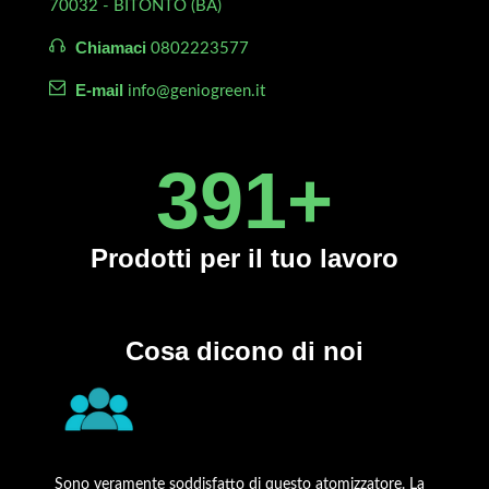
70032 - BITONTO (BA)
Chiamaci
0802223577
E-mail
info@geniogreen.it
450
+
Prodotti
per il tuo lavoro
Cosa dicono di noi
Sono veramente soddisfatto di questo atomizzatore. La