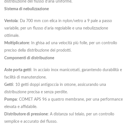
distribuzione del flusso d’aria uniforme.
Sistema di nebulizzazione
Ventola
: Da 700 mm con elica in nylon/vetro a 9 pale a passo
variabile, per un flusso d’aria regolabile e una nebulizzazione
ottimale.
Moltiplicatore
: In ghisa ad una velocità più folle, per un controllo
preciso della distribuzione dei prodotti.
Componenti di distribuzione
Aste porta getti
: In acciaio inox manicottati, garantendo durabilità e
facilità di manutenzione.
Getti
: 10 getti doppi antigoccia in ottone, assicurando una
distribuzione precisa e senza perdite.
Pompa
: COMET APS 96 a quattro membrane, per una performance
elevata e affidabile.
Distributore di pressione
: A distanza sul telaio, per un controllo
semplice e accurato del flusso.