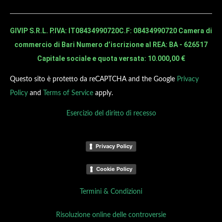
GIVIP S.R.L. P.IVA: IT08434990720
C.F: 08434990720 Camera di
commercio di Bari Numero d’iscrizione al REA: BA - 626517
Capitale sociale e quota versata: 10.000,00 €
Questo sito è protetto da reCAPTCHA and the Google
Privacy
Policy
and
Terms of Service
apply.
Esercizio del diritto di recesso
Privacy Policy
Cookie Policy
Termini & Condizioni
Risoluzione online delle controversie