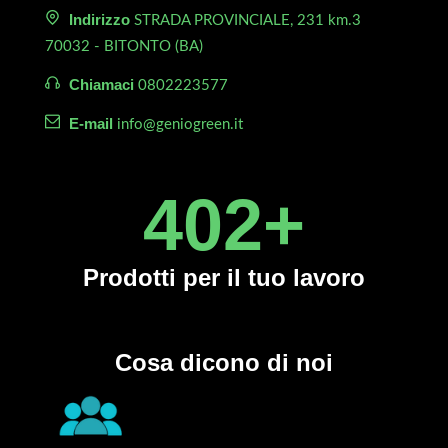
Indirizzo
STRADA PROVINCIALE, 231 km.3
70032 - BITONTO (BA)
Chiamaci
0802223577
E-mail
info@geniogreen.it
450
+
Prodotti
per il tuo lavoro
Cosa dicono di noi