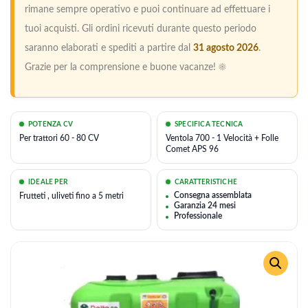
rimane sempre operativo e puoi continuare ad effettuare i
tuoi acquisti. Gli ordini ricevuti durante questo periodo
saranno elaborati e spediti a partire dal
31 agosto 2026
.
Grazie per la comprensione e buone vacanze! ☀️
POTENZA CV
SPECIFICA TECNICA
Per trattori 60 - 80 CV
Ventola 700 - 1 Velocità + Folle
Comet APS 96
IDEALE PER
CARATTERISTICHE
Consegna assemblata
Frutteti , uliveti fino a 5 metri
Garanzia 24 mesi
Professionale