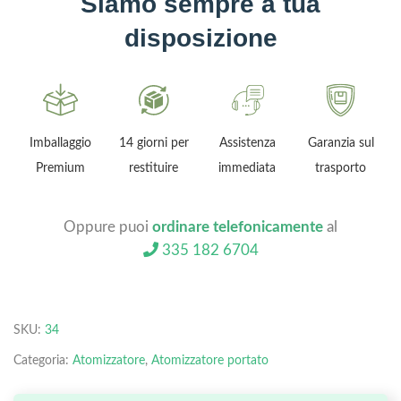
Siamo sempre a tua
disposizione
Imballaggio
14 giorni per
Assistenza
Garanzia sul
Premium
restituire
immediata
trasporto
Oppure puoi
ordinare telefonicamente
al
335 182 6704
SKU:
34
Categoria:
Atomizzatore
,
Atomizzatore portato