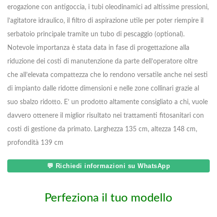
erogazione con antigoccia, i tubi oleodinamici ad altissime pressioni,
l’agitatore idraulico, il filtro di aspirazione utile per poter riempire il
serbatoio principale tramite un tubo di pescaggio (optional).
Notevole importanza è stata data in fase di progettazione alla
riduzione dei costi di manutenzione da parte dell’operatore oltre
che all’elevata compattezza che lo rendono versatile anche nei sesti
di impianto dalle ridotte dimensioni e nelle zone collinari grazie al
suo sbalzo ridotto. E’ un prodotto altamente consigliato a chi, vuole
davvero ottenere il miglior risultato nei trattamenti fitosanitari con
costi di gestione da primato. Larghezza 135 cm, altezza 148 cm,
profondità 139 cm
💬 Richiedi informazioni su WhatsApp
Perfeziona il tuo modello