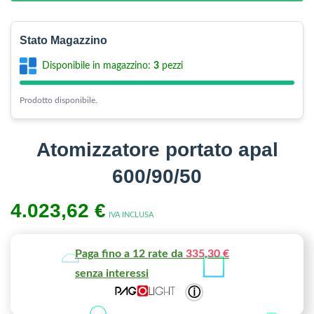
Stato Magazzino
Disponibile in magazzino:
3
pezzi
Prodotto disponibile.
Atomizzatore portato apal
600/90/50
4.023,62
€
IVA INCLUSA
Paga fino a 12 rate da
335,30 €
senza interessi
ⓘ