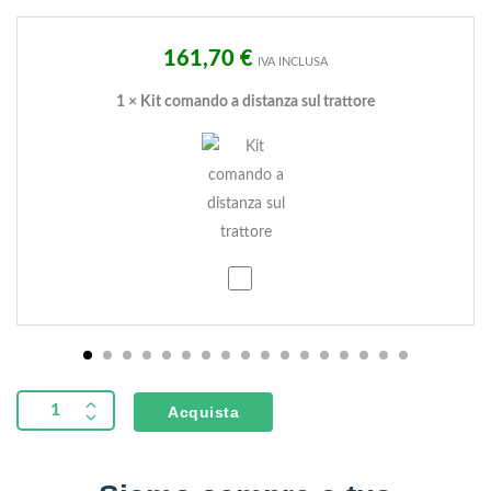
161,70
€
IVA INCLUSA
1
×
Kit comando a distanza sul trattore
Kit
comando
a
distanza
sul
Acquista
trattore