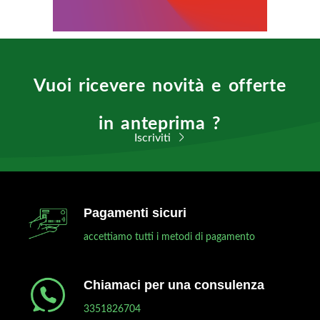
Vuoi ricevere novità e offerte
in anteprima ?
Iscriviti
Pagamenti sicuri
accettiamo tutti i metodi di pagamento
Chiamaci per una consulenza
3351826704