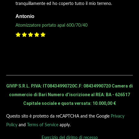
tranquillamente ed ho coperto tutto il mio terreno.
Antonio
Atomizzatore portato apal 600/70/40
GIVIP S.R.L. P.IVA: IT08434990720
C.F: 08434990720 Camera di
commercio di Bari Numero d’iscrizione al REA: BA - 626517
Capitale sociale e quota versata: 10.000,00 €
Questo sito è protetto da reCAPTCHA and the Google
Privacy
Policy
and
Terms of Service
apply.
Esercizio del diritto di recesso