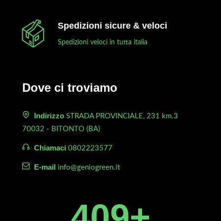
Spedizioni sicure & veloci
Spedizioni veloci in tutta italia
Dove ci troviamo
Indirizzo
STRADA PROVINCIALE, 231 km.3
70032 - BITONTO (BA)
Chiamaci
0802223577
E-mail
info@geniogreen.it
450
+