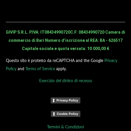
GIVIP S.R.L. P.IVA: IT08434990720
C.F: 08434990720 Camera di
commercio di Bari Numero d’iscrizione al REA: BA - 626517
Capitale sociale e quota versata: 10.000,00 €
Questo sito è protetto da reCAPTCHA and the Google
Privacy
Policy
and
Terms of Service
apply.
Esercizio del diritto di recesso
Privacy Policy
Cookie Policy
Termini & Condizioni