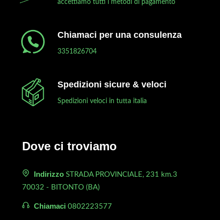
accettiamo tutti i metodi di pagamento
Chiamaci per una consulenza
3351826704
Spedizioni sicure & veloci
Spedizioni veloci in tutta italia
Dove ci troviamo
Indirizzo
STRADA PROVINCIALE, 231 km.3
70032 - BITONTO (BA)
Chiamaci
0802223577