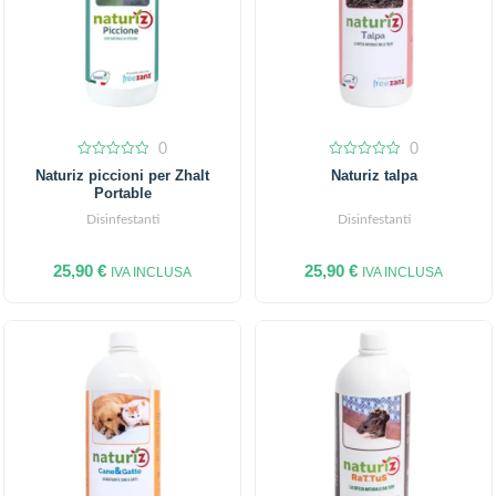
0
0
0
0
Naturiz piccioni per Zhalt
Naturiz talpa
out
out
Portable
of
of
5
5
Disinfestanti
Disinfestanti
25,90
€
25,90
€
IVA INCLUSA
IVA INCLUSA